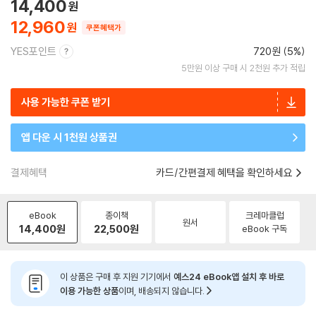
14,400
12,960
쿠폰혜택가
YES포인트
720원 (5%)
5만원 이상 구매 시 2천원 추가 적립
사용 가능한 쿠폰 받기
앱 다운 시 1천원 상품권
결제혜택
카드/간편결제 혜택을 확인하세요
eBook
종이책
크레마클럽
원서
14,400
원
22,500
원
eBook 구독
이 상품은 구매 후 지원 기기에서
예스24 eBook앱 설치 후 바로
이용 가능한 상품
이며, 배송되지 않습니다.