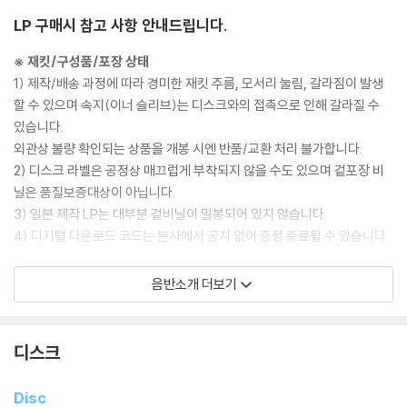
LP 구매시 참고 사항 안내드립니다.
※ 재킷/구성품/포장 상태
1) 제작/배송 과정에 따라 경미한 재킷 주름, 모서리 눌림, 갈라짐이 발생
할 수 있으며 속지(이너 슬리브)는 디스크와의 접촉으로 인해 갈라질 수
있습니다.
외관상 불량 확인되는 상품을 개봉 시엔 반품/교환 처리 불가합니다.
2) 디스크 라벨은 공정상 매끄럽게 부착되지 않을 수도 있으며 겉포장 비
닐은 품질보증대상이 아닙니다.
3) 일본 제작 LP는 대부분 겉비닐이 밀봉되어 있지 않습니다.
4) 디지털 다운로드 코드는 본사에서 공지 없이 증정 종료될 수 있습니다.
※ 재생 불량
음반소개 더보기
1) 침압 조절 기능이 없는 턴테이블을 사용하시는 경우, (주로 올인원 형태
모델) 다이내믹 사운드의 편차가 큰 트랙을 재생할 때 이상 현상이 발생할
수 있습니다.
디스크
기기 문제로 인해 발생하는 재생 불량 현상에 대해서는 반품/교환이 불가
하니 침압 조절이 가능한 기기에서 재생하실 것을 권유 드립니다.
Disc