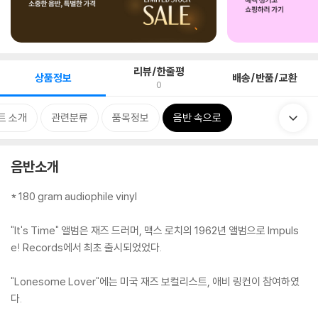
리뷰/한줄평
상품정보
배송/반품/교환
0
트 소개
관련분류
품목정보
음반 속으로
음반소개
* 180 gram audiophile vinyl
"It's Time" 앨범은 재즈 드러머, 맥스 로치의 1962년 앨범으로 Impuls
e! Records에서 최초 출시되었었다.
"Lonesome Lover"에는 미국 재즈 보컬리스트, 애비 링컨이 참여하였
다.