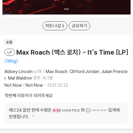
파트너샵
공유하기
수입
Max Roach (맥스 로치) - It's Time [LP]
LP
180g
Abbey Lincoln
노래
Max Roach
Clifford Jordan
Julian Prieste
r
Mal Waldron
연주
외 1명
Not Now
/
Not Now
2021.02.22.
첫번째 리뷰어가 되어주세요
예스24 음반 판매 수량은
와
집계에
반영됩니다.