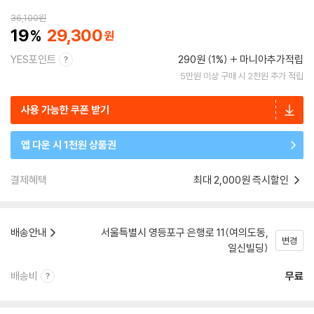
36,100
원
19
29,300
YES포인트
290원 (1%)
마니아추가적립
5만원 이상 구매 시 2천원 추가 적립
사용 가능한 쿠폰 받기
앱 다운 시 1천원 상품권
결제혜택
최대 2,000원 즉시할인
배송안내
서울특별시 영등포구 은행로 11(여의도동,
변경
일신빌딩)
배송비
무료