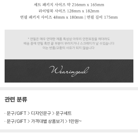
관련 분류
문구/GIFT
디자인문구
문구세트
문구/GIFT
가격대별 상품보기
1만원~