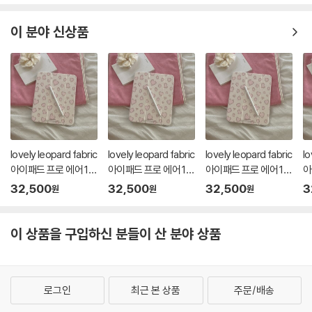
이 분야 신상품
lovely leopard fabric
lovely leopard fabric
lovely leopard fabric
lo
아이패드 프로 에어 13
아이패드 프로 에어 13
아이패드 프로 에어 13
아
11 투명 분리 커버 케이
11 투명 분리 커버 케이
11 투명 분리 커버 케이
1
32,500
32,500
32,500
3
원
원
원
스
스
스
스
이 상품을 구입하신 분들이 산 분야 상품
로그인
최근 본 상품
주문/배송