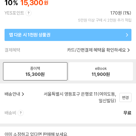
10
15,300
YES포인트
170원 (1%)
5만원 이상 구매 시 2천원 추가 적립
앱 다운 시 1천원 상품권
결제혜택
카드/간편결제 혜택을 확인하세요
종이책
eBook
15,300
원
11,900
원
배송안내
서울특별시 영등포구 은행로 11(여의도동,
변경
일신빌딩)
배송비
무료
이미 소장하고 있다면 판매해 보세요.