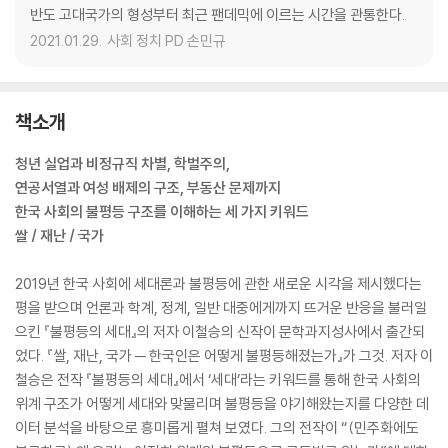
반도 고대국가의 형성부터 최근 팬데믹에 이르는 시간을 관통한다.
2021.01.29.
사회 정치 PD 손민규
책소개
청년 실업과 비정규직 차별, 학벌주의,
연공서열과 여성 배제의 구조, 부동산 문제까지
한국 사회의 불평등 구조를 이해하는 세 가지 키워드
쌀 / 재난 / 국가
2019년 한국 사회에 세대론과 불평등에 관한 새로운 시각을 제시했다는
평을 받으며 언론과 학계, 정계, 일반 대중에게까지 뜨거운 반응을 불러일
으킨 『불평등의 세대』의 저자 이철승의 신작이 문학과지성사에서 출간되
었다. 『쌀, 재난, 국가 ─ 한국인은 어떻게 불평등해졌는가』가 그것. 저자 이
철승은 전작 『불평등의 세대』에서 ‘세대’라는 키워드를 통해 한국 사회의
위계 구조가 어떻게 세대와 맞물리며 불평등을 야기해왔는지를 다양한 데
이터 분석을 바탕으로 흥미롭게 펼쳐 보였다. 그의 전작이 “(민주화에도