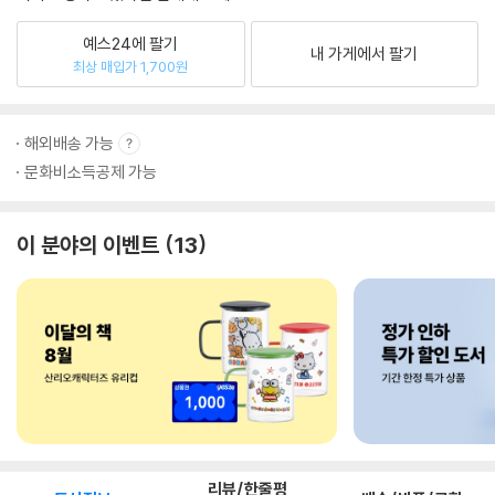
예스24에 팔기
내 가게에서 팔기
최상 매입가 1,700원
해외배송 가능
문화비소득공제 가능
이 분야의 이벤트
13
리뷰/한줄평