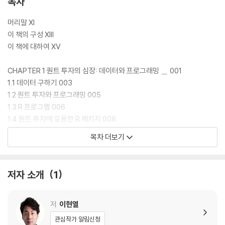
목차
머리말 XI
이 책의 구성 XIII
이 책에 대하여 XV
CHAPTER 1 퀀트 투자의 심장: 데이터와 프로그래밍 ＿ 001
1.1 데이터 구하기 003
1.2 퀀트 투자와 프로그래밍 005
1.3 R 프로그램 006
1.4 퀀트 투자에 유용한 R 패키지 008
목차 더보기
CHAPTER 2 크롤링을 위한 기본 지식 ＿ 011
2.1 인코딩의 이해와 R에서 UTF-8 설정하기 012
2.1.1 인간과 컴퓨터 간 번역의 시작, ASCII · 012
저자 소개
1
2.1.2 한글 인코딩 방식의 종류 · 013
2.1.3 R에서 UTF-8 설정하기 · 014
2.2 웹의 동작 방식 015
저
이현열
2.2.1 HTTP · 016
관심작가 알림신청