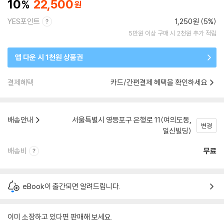
10
22,500
YES포인트
1,250원 (5%)
5만원 이상 구매 시 2천원 추가 적립
앱 다운 시 1천원 상품권
결제혜택
카드/간편결제 혜택을 확인하세요
배송안내
서울특별시 영등포구 은행로 11(여의도동,
변경
일신빌딩)
배송비
무료
eBook이 출간되면 알려드립니다.
이미 소장하고 있다면 판매해 보세요.