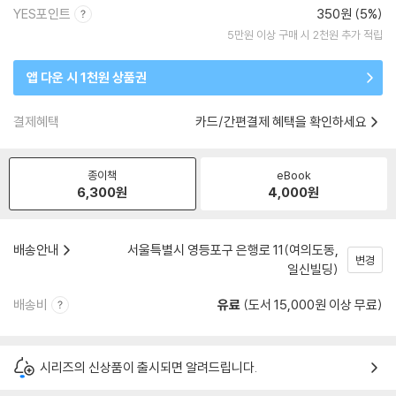
YES포인트
350원 (5%)
5만원 이상 구매 시 2천원 추가 적립
앱 다운 시 1천원 상품권
결제혜택
카드/간편결제 혜택을 확인하세요
종이책
eBook
6,300
원
4,000
원
배송안내
서울특별시 영등포구 은행로 11(여의도동,
변경
일신빌딩)
배송비
유료
(도서 15,000원 이상 무료)
시리즈의 신상품이 출시되면 알려드립니다.