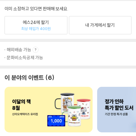
이미 소장하고 있다면 판매해 보세요.
예스24에 팔기
내 가게에서 팔기
최상 매입가 400원
해외배송 가능
문화비소득공제 가능
이 분야의 이벤트
6