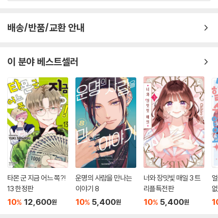
배송/반품/교환 안내
이 분야 베스트셀러
타몬 군 지금 어느 쪽?!
운명의 사람을 만나는
너와 장밋빛 매일 3 트
얼
13 한정판
이야기 8
리플특전판
없
10
12,600
10
5,400
10
5,400
1
%
%
%
원
원
원