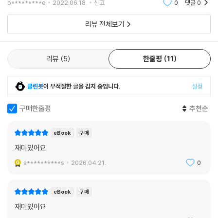
b*********e
2022.06.18.
신고
0
댓글
0
리뷰 전체보기
리뷰
5
한줄평
11
클린봇
이 부적절한 글을 감지 중입니다.
설정
구매한줄평
추천순
eBook
구매
재미있어요
a**********s
2026.04.21.
0
eBook
구매
재미있어요