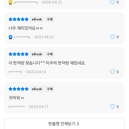
a**********s
2026.04.21.
0
eBook
구매
너무 재미있어요ㅠㅠ
c******b
2023.06.21.
0
eBook
구매
이 한약방 찾습니다^^ 미쿠의 한약방 재밌네요.
t*****5
2022.04.12.
0
eBook
구매
귀여워 ㅠ
b******1
2022.04.11.
0
한줄평 전체보기