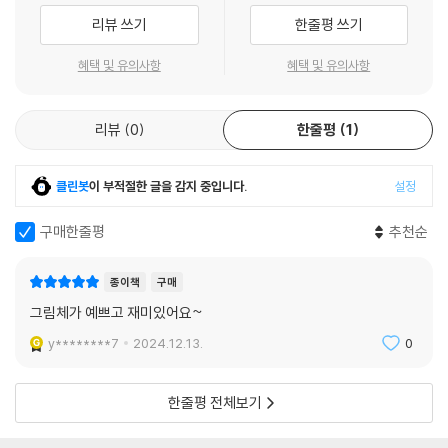
리뷰 쓰기
한줄평 쓰기
혜택 및 유의사항
혜택 및 유의사항
리뷰
0
한줄평
1
클린봇
이 부적절한 글을 감지 중입니다.
설정
구매한줄평
추천순
종이책
구매
그림체가 예쁘고 재미있어요~
y********7
2024.12.13.
0
한줄평 전체보기