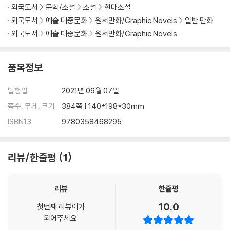
외국도서
문학/소설
소설
현대소설
외국도서
예술 대중문화
원서만화/Graphic Novels
일반 만화
외국도서
예술 대중문화
원서만화/Graphic Novels
품목정보
발행일
2021년 09월 07일
쪽수, 무게, 크기
384쪽 | 140*198*30mm
ISBN13
9780358468295
리뷰/한줄평
1
리뷰
한줄평
10.0
첫번째 리뷰어가
되어주세요.