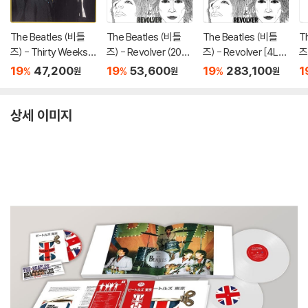
The Beatles (비틀
The Beatles (비틀
The Beatles (비틀
T
즈) - Thirty Weeks In
즈) - Revolver (2022
즈) - Revolver [4LP
즈)
1963 [LP]
Remixes) [LP]
+ 7인치 싱글 Vinyl]
o
19
47,200
19
53,600
19
283,100
1
%
%
%
원
원
원
V
상세 이미지