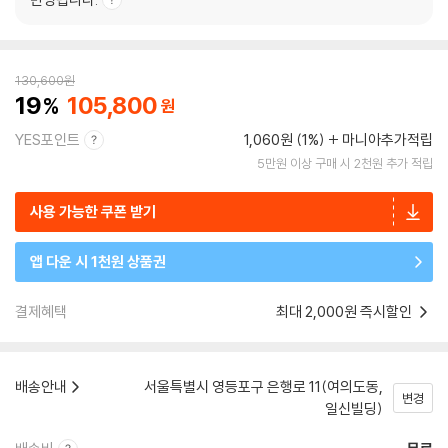
130,600
원
19
105,800
YES포인트
1,060원 (1%)
마니아추가적립
5만원 이상 구매 시 2천원 추가 적립
사용 가능한 쿠폰 받기
앱 다운 시 1천원 상품권
결제혜택
최대 2,000원 즉시할인
배송안내
서울특별시 영등포구 은행로 11(여의도동,
변경
일신빌딩)