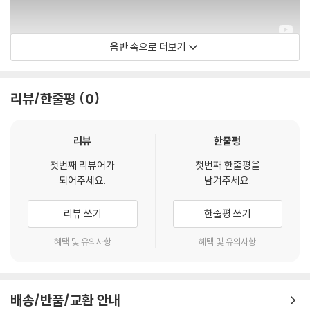
음반 속으로 더보기
Greatest Hits Music
리뷰/한줄평
0
리뷰
한줄평
첫번째 리뷰어가
첫번째 한줄평을
되어주세요.
남겨주세요.
리뷰 쓰기
한줄평 쓰기
혜택 및 유의사항
혜택 및 유의사항
배송/반품/교환 안내