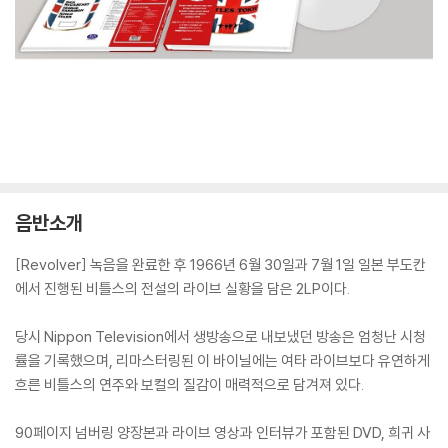
음반소개
[Revolver] 녹음을 완료한 후 1966년 6월 30일과 7월 1일 일본 부도칸
에서 진행된 비틀스의 전설의 라이브 실황을 담은 2LP이다.
당시 Nippon Television에서 생방송으로 내보냈던 방송은 엄청난 시청
률을 기록했으며, 리마스터링된 이 바이닐에는 여타 라이브보다 유연하게
흐른 비틀스의 연주와 보컬의 질감이 매력적으로 담겨져 있다.
90페이지 넘버링 양장본과 라이브 영상과 인터뷰가 포함된 DVD, 희귀 사