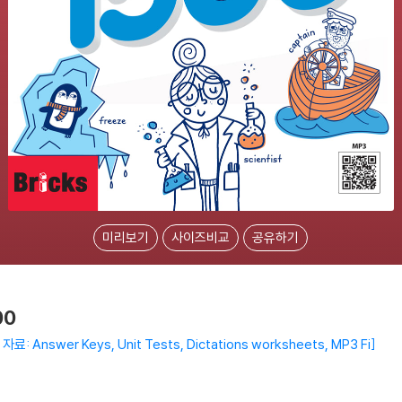
미리보기
사이즈비교
공유하기
00
료: Answer Keys, Unit Tests, Dictations worksheets, MP3 Fi