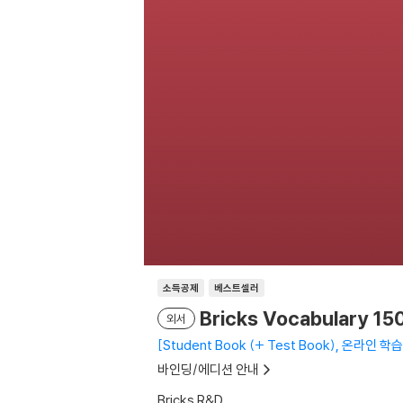
소득공제
베스트셀러
Bricks Vocabulary 15
외서
Student Book (+ Test Book), 온라인 학습 자
바인딩/에디션 안내
Bricks R&D