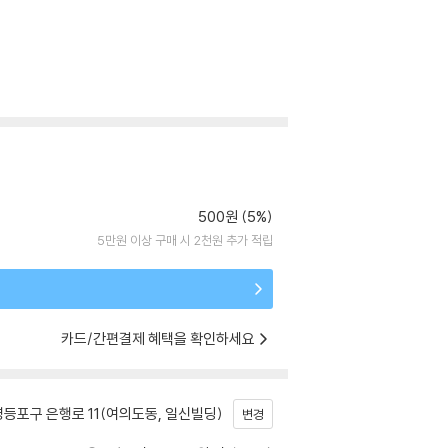
500원 (5%)
5만원 이상 구매 시 2천원 추가 적립
카드/간편결제 혜택을 확인하세요
등포구 은행로 11(여의도동, 일신빌딩)
변경