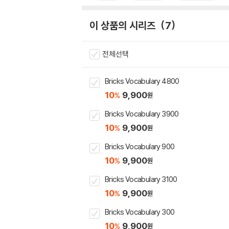
이 상품의 시리즈
7
전체선택
Bricks Vocabulary 4800
10
9,900
%
원
Bricks Vocabulary 3900
10
9,900
%
원
Bricks Vocabulary 900
10
9,900
%
원
Bricks Vocabulary 3100
10
9,900
%
원
Bricks Vocabulary 300
10
9,900
%
원