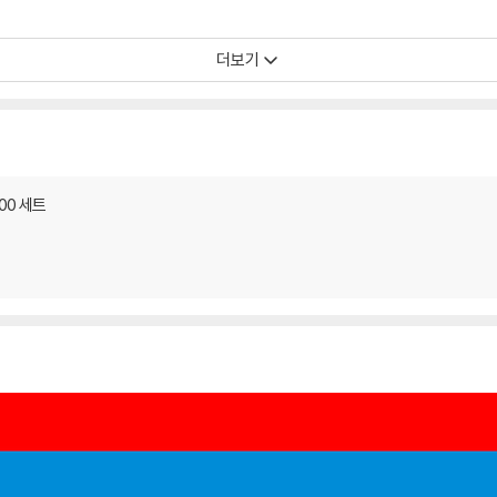
더보기
500 세트