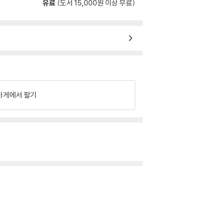
유료
(도서 15,000원 이상 무료)
가게에서 팔기