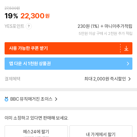
27,500
원
19
22,300
YES포인트
230원 (1%)
마니아추가적립
5만원 이상 구매 시 2천원 추가 적립
사용 가능한 쿠폰 받기
앱 다운 시 1천원 상품권
결제혜택
최대 2,000원 즉시할인
BBC 뮤직매거진 초이스
이미 소장하고 있다면 판매해 보세요.
예스24에 팔기
내 가게에서 팔기