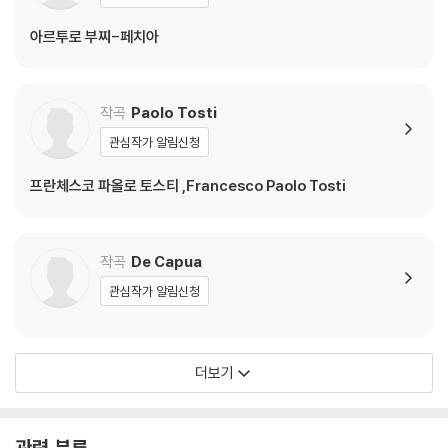
아르투로 부찌-페치아
작곡
Paolo Tosti
관심작가 알림신청
프란체스코 파올로 토스티 ,Francesco Paolo Tosti
작곡
De Capua
관심작가 알림신청
더보기
관련 분류