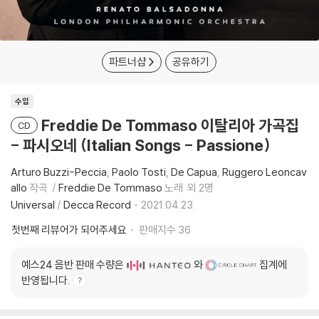
파트너샵
공유하기
수입
Freddie De Tommaso 이탈리아 가곡집
CD
- 파시오네 (Italian Songs - Passione)
Arturo Buzzi-Peccia
Paolo Tosti
De Capua
Ruggero Leoncav
allo
작곡
Freddie De Tommaso
노래
외 2명
Universal
/
Decca Record
2021.04.23.
첫번째 리뷰어가 되어주세요
판매지수
36
예스24 음반 판매 수량은
와
집계에
반영됩니다.