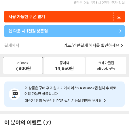
5만원 이상 구매 시 2천원 추가 적립
사용 가능한 쿠폰 받기
앱 다운 시 1천원 상품권
결제혜택
카드/간편결제 혜택을 확인하세요
eBook
종이책
크레마클럽
7,900
원
14,850
원
eBook 구독
이 상품은 구매 후 지원 기기에서
예스24 eBook앱 설치 후 바로
이용 가능한 상품
입니다.
예스24만의 독보적인 PDF 필기 기능을 경험해 보세요!
이 분야의 이벤트
7