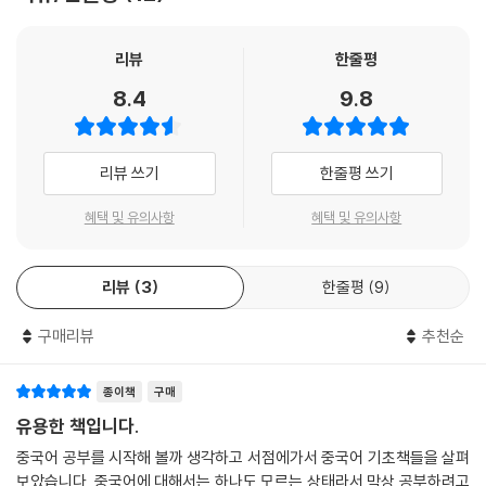
리뷰
한줄평
8.4
9.8
리뷰 쓰기
한줄평 쓰기
혜택 및 유의사항
혜택 및 유의사항
리뷰
3
한줄평
9
구매리뷰
추천순
종이책
구매
유용한 책입니다.
중국어 공부를 시작해 볼까 생각하고 서점에가서 중국어 기초책들을 살펴
보았습니다. 중국어에 대해서는 하나도 모르는 상태라서 막상 공부하려고