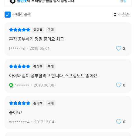
클린봇
이 부적절한 글을 감지 중입니다.
설정
구매한줄평
추천순
종이책
구매
혼자 공부하기 정말 좋아요 최고
f******n
2019.05.01.
2
종이책
구매
아이와 같이 공부할려고 합니다..스프링노트 좋아요..
n*****k
2018.06.08.
0
종이책
구매
좋아요!
w*******4
2017.12.04.
0