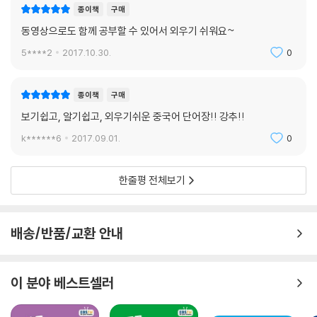
종이책
구매
동영상으로도 함께 공부할 수 있어서 외우기 쉬워요~
5****2
2017.10.30.
0
종이책
구매
보기쉽고, 알기쉽고, 외우기쉬운 중국어 단어장!! 강추!!
k******6
2017.09.01.
0
한줄평 전체보기
배송/반품/교환 안내
이 분야 베스트셀러