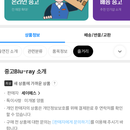
상품정보
배송/반품/교환
출연진 소개
관련분류
품목정보
줄거리
중고Blu-ray 소개
새 상품에 가까운 상품
최상
판매자 :
세이예스
특이사항 : 미개봉 양품
개인 판매자의 상품은 개인정보보호를 위해 결제완료 후 연락처를 확인
할 수 있습니다.
구매 전 상품에 대한 문의는
[판매자에게 문의하기]
를 이용해 주시기 바
랍니다.