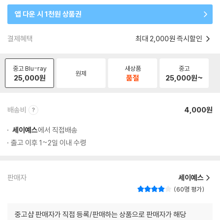
앱 다운 시 1천원 상품권
결제혜택
최대 2,000원 즉시할인
중고 Blu-ray
새상품
중고
원제
25,000
원
품절
25,000
원~
배송비
4,000원
세이예스
에서 직접배송
출고 이후 1~2일 이내 수령
판매자
세이예스
60명 평가
중고샵 판매자가 직접 등록/판매하는 상품으로 판매자가 해당