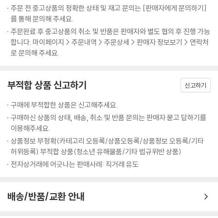
주문 전 중고상품의 정확한 상태 및 재고 문의는 [판매자에게 문의하기]
를 통해 문의해 주세요.
주문완료 후 중고상품의 취소 및 반품은 판매자와 별도 협의 후 진행 가능
합니다. 마이페이지 > 주문내역 > 주문상세 > 판매자 정보보기 > 연락처
로 문의해 주세요.
부적합 상품 신고하기
신고하기
구매에 부적합한 상품은 신고해주세요.
구매하신 상품의 상태, 배송, 취소 및 반품 문의는 판매자 묻고 답하기를
이용해주세요.
상품정보 부정확(카테고리 오등록/상품오등록/상품정보 오등록/기타
허위등록) 부적합 상품(청소년 유해물품/기타 법규위반 상품)
전자상거래에 어긋나는 판매사례: 직거래 유도
배송/반품/교환 안내