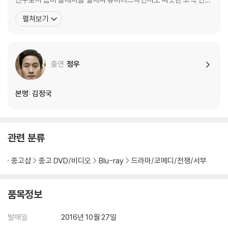
를 선보이고, <로드무비>에서는 사랑은 상처뿐이라고 생각하면서도
펼쳐보기
또다시 남자와 사랑에 빠지는 동성애자 대식 역으로 나온다. 이처럼
황정민은 어리숙한 시골청년에서, 상처 많은 동성애자, 또 조금은 뺀
질거리는 비열한 변호사까지 그 다양한 캐릭터를 넘나들며
출연
정우
본명: 김정국
관련 분류
중고샵
중고 DVD/비디오
Blu-ray
드라마/코메디/전쟁/서부
품목정보
발매일
2016년 10월 27일