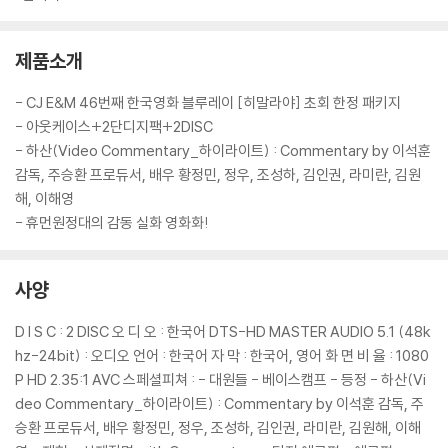
제품소개
- CJ E&M 46번째 한국영화 블루레이 [히말라야] 초회 한정 패키지
- 아웃케이스+2단디지팩+2DISC
- 하산(Video Commentary_하이라이트) : Commentary by 이석훈
감독, 주승환 프로듀서, 배우 황정민, 정우, 조성하, 김인권, 라미란, 김원
해, 이해영
- 휴먼원정대의 감동 실화 영화화!
사양
D I S C : 2 DISC 오 디 오 : 한국어 DTS-HD MASTER AUDIO 5.1 (48k
hz-24bit) : 오디오 언어 : 한국어 자 막 : 한국어, 영어 화 면 비 율 : 1080
P HD 2.35:1 AVC 스페셜피쳐 : - 대원들 - 베이스캠프 - 등정 - 하산(Vi
deo Commentary_하이라이트) : Commentary by 이석훈 감독, 주
승환 프로듀서, 배우 황정민, 정우, 조성하, 김인권, 라미란, 김원해, 이해