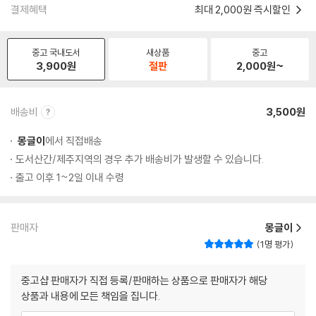
결제혜택
최대 2,000원 즉시할인
중고 국내도서
새상품
중고
3,900
원
절판
2,000
원~
배송비
3,500원
몽글이
에서 직접배송
도서산간/제주지역의 경우 추가 배송비가 발생할 수 있습니다.
출고 이후 1~2일 이내 수령
판매자
몽글이
1명 평가
중고샵 판매자가 직접 등록/판매하는 상품으로 판매자가 해당
상품과 내용에 모든 책임을 집니다.