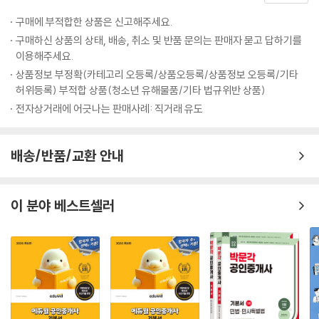
한다면 더 큰 학습 효과를 얻을 수 있습니다.
구매에 부적합한 상품은 신고해주세요.
구매하신 상품의 상태, 배송, 취소 및 반품 문의는 판매자 묻고 답하기를
[이 책의 구성]
이용해주세요.
상품정보 부정확(카테고리 오등록/상품오등록/상품정보 오등록/기타
1. 체계도로 한눈에 보기 + 2. 빈칸에 채워넣으며 암기!
허위등록) 부적합 상품(청소년 유해물품/기타 법규위반 상품)
전자상거래에 어긋나는 판매사례: 직거래 유도
- 체계도: 공법은 전체적인 절차와 흐름을 먼저 파악한 후 세부적으로 살
을 붙여나가면서 공부해야 합니다. 이를 위해 체계도 부분은 법률 체계를
한눈에 볼 수 있도록 정리하였습니다. 체계도를 통해 큰 틀을 이해하면서
배송/반품/교환 안내
전체적인 흐름을 파악할 수 있습니다.
- 빈칸체계도: 공법의 큰 틀을 이해했다면, 구체적인 숫자와 내용을 암기
해야 문제를 풀 수 있습니다. 무턱대고 암기하기보단 체계도 바로 옆에 빈
이 분야 베스트셀러
칸을 뚫은 체계도를 통해 빈칸을 채워보며 자연스럽게 한 번 더 체계도를
반복하고 암기할 수 있습니다.
3. 핵심 POINT로 주요 내용 파악
- 시험에 자주 출제되는 이론 위주로 압축 정리하였습니다. 또한 중요한 부
분에 별표로 표시되어 있어 전략적으로 학습할 수 있습니다.