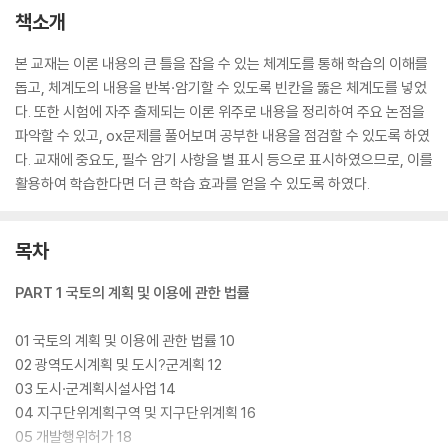
책소개
본 교재는 이론 내용의 큰 틀을 잡을 수 있는 체계도를 통해 학습의 이해를
돕고, 체계도의 내용을 반복·암기할 수 있도록 빈칸을 뚫은 체계도를 넣었
다. 또한 시험에 자주 출제되는 이론 위주로 내용을 정리하여 주요 논점을
파악할 수 있고, ox문제를 풀어보며 공부한 내용을 점검할 수 있도록 하였
다. 교재에 중요도, 필수 암기 사항을 별 표시 등으로 표시하였으므로, 이를
활용하여 학습한다면 더 큰 학습 효과를 얻을 수 있도록 하였다.
목차
PART 1 국토의 계획 및 이용에 관한 법률
01 국토의 계획 및 이용에 관한 법률 10
02 광역도시계획 및 도시?군계획 12
03 도시·군계획시설사업 14
04 지구단위계획구역 및 지구단위계획 16
05 개발행위허가 18