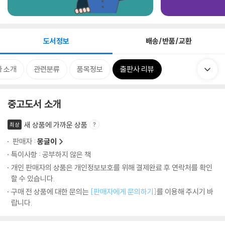
도서정보
배송/반품/교환
 소개
관련분류
품목정보
출판사 리뷰
중고도서 소개
새 상품에 가까운 상품
최상
판매자 :
몽글이
특이사항 : 공부하지 않은 책
개인 판매자의 상품은 개인정보보호를 위해 결제완료 후 연락처를 확인
할 수 있습니다.
구매 전 상품에 대한 문의는
[판매자에게 문의하기]
를 이용해 주시기 바
랍니다.