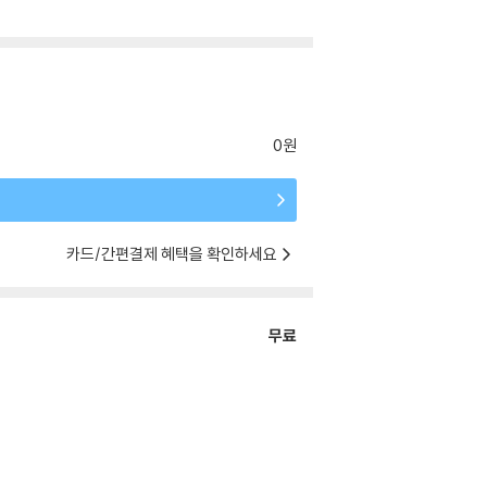
0원
카드/간편결제 혜택을 확인하세요
무료