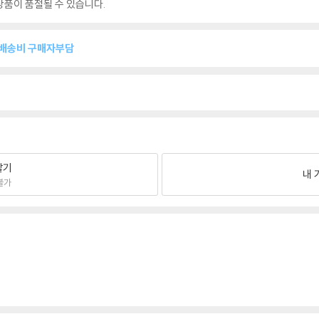
품이 품절될 수 있습니다.
복배송비 구매자부담
팔기
내 
불가