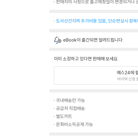
판매자의 사정으로 출고예정일이 변경되거나 상
도서산간지역 추가비용 있음, 단순변심시 왕
eBook이 출간되면 알려드립니다.
이미 소장하고 있다면 판매해 보세요.
예스24에 
바이백 신청 
국내배송만 가능
공급처 직접배송
별도카트
문화비소득공제 가능