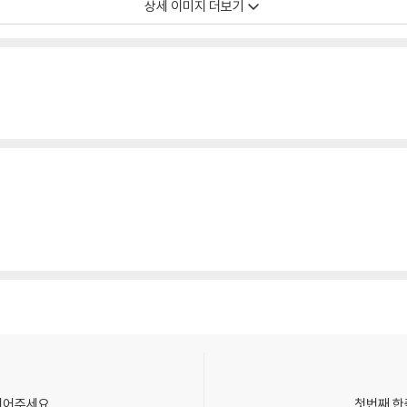
상세 이미지 더보기
되어주세요.
첫번째 한