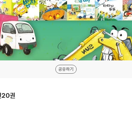
공유하기
전20권