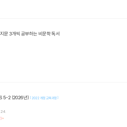
 지문 3개씩 공부하는 비문학 독서
5-2 (2026년)
[
]
2022 개정 교육과정
.24.
)