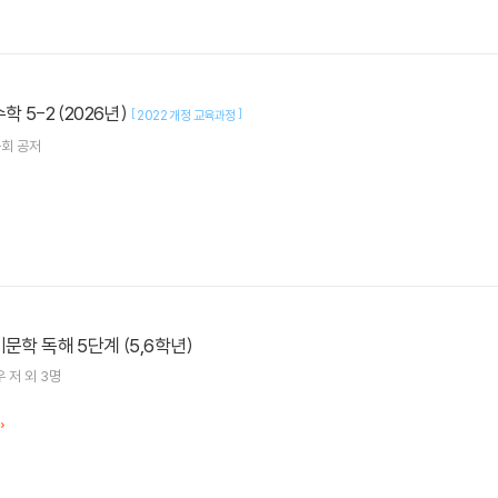
학 5-2 (2026년)
[
]
2022 개정 교육과정
회 공저
문학 독해 5단계 (5,6학년)
우
저 외 3명