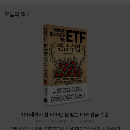
오늘의 책
100세까지 월 500만 원 받는 ETF 연금 수업
제도권주식분석(최기원) 저
와이즈베리
10만 구독자가 신뢰하는 ETF 포트폴리오 설계자 제도권주식분석의 연금 투자