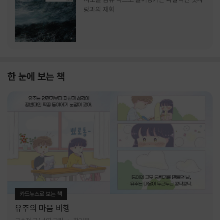
랑과의 재회
한 눈에 보는 책
카드뉴스로 보는 책
유주의 마음 비행