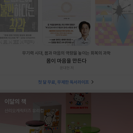
무기력 시대, 몸과 마음의 역량을 높이는 회복의 과학
몸이 마음을 만든다
윤대현 저
첫 달 무료, 무제한 독서라이프
이달의 책
산리오캐릭터즈 유리컵