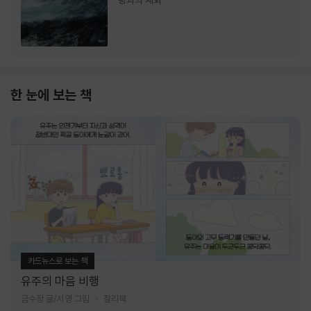
랑과의 재회
한 눈에 보는 책
카드뉴스로 보는 책
유주의 마음 비행
금수정 글/서영 그림
찰리북