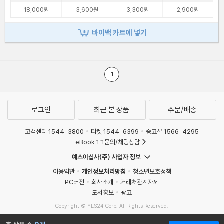
18,000원
3,600원
3,300원
2,900원
바이백 카트에 넣기
1
로그인
최근 본 상품
주문/배송
고객센터 1544-3800
티켓 1544-6399
중고샵 1566-4295
eBook 1:1문의/채팅상담
예스이십사(주) 사업자 정보
이용약관
개인정보처리방침
청소년보호정책
PC버전
회사소개
거래처관계자께
도서홍보
광고
Copyright © YES24 Corp. All Rights Reserved.
MATOM3