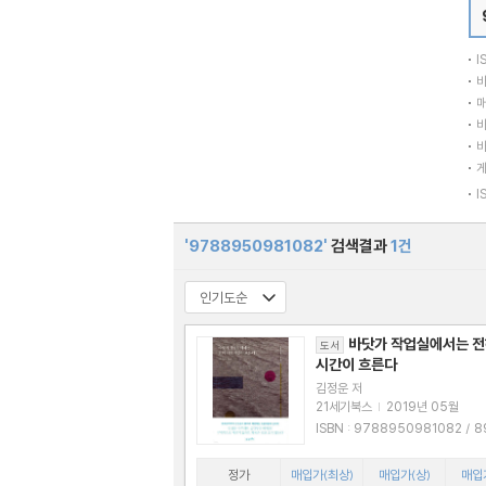
I
바
매
바
바
I
'9788950981082'
검색결과
1건
바닷가 작업실에서는 전
도서
시간이 흐른다
김정운 저
21세기북스
|
2019년 05월
ISBN : 9788950981082 / 895098
1084
정가
매입가(최상)
매입가(상)
매입