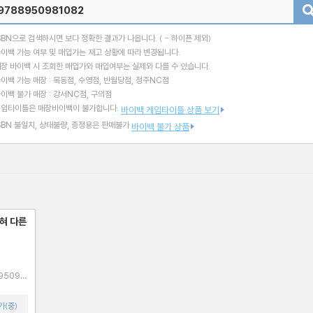
검색
SBN으로 검색하시면 보다 정확한 결과가 나옵니다.
( - 하이픈 제외)
이백 가능 여부 및 매입가는 재고 상황에 따라 변경됩니다.
장 바이백 시 조회한 매입가와 매입여부는 실제와 다를 수 있습니다.
이백 가능 매장 : 목동점, 수영점, 반월당점, 청주NC점
이백 불가 매장 : 강서NC점, 구의점
게임타이틀은 매장바이백이 불가합니다.
바이백 게임타이틀 상품 보기
SBN 불일치, 상태불량, 증정용은 판매불가
바이백 불가 상품
혀 다른
가(중)