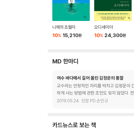
니체의 초월자
오디세이아
10
15,210
10
24,300
%
%
원
원
MD 한마디
여수 바다에서 길어 올린 김정운의 통찰
교수라는 안정적인 자리를 박차고 김정운이 간
하게 사는 방법에 관한 조언도 잊지 않았다. 
2019.05.24.
인문 PD 손민규
카드뉴스로 보는 책