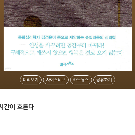
미리보기
사이즈비교
카드뉴스
공유하기
 시간이 흐른다