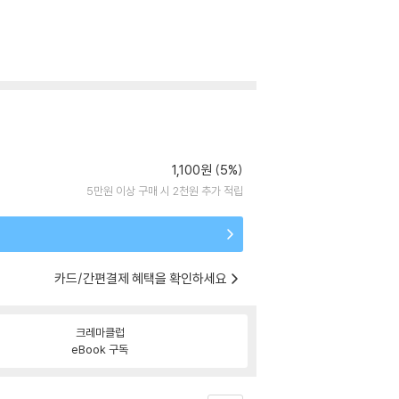
1,100원 (5%)
5만원 이상 구매 시 2천원 추가 적립
카드/간편결제 혜택을 확인하세요
크레마클럽
eBook 구독