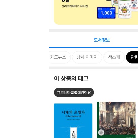
도서정보
태그
MD 한마디
카드뉴스
상세 이미지
책소개
관련
이 상품의 태그
#크레마클럽에있어요