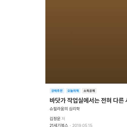
강력추천
오늘의책
소득공제
바닷가 작업실에서는 전혀 다른
슈필라움의 심리학
김정운
저
21세기북스
2019.05.15.