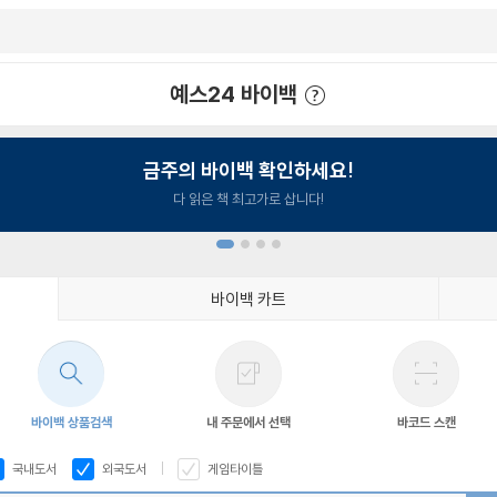
예스24 바이백
예스24 바이백 이용안내
금주의 바이백 확인하세요!
다 읽은 책 최고가로 삽니다!
바이백 카트
1
2
3
4
바이백 상품검색
내 주문에서 선택
바코드 스캔
국내도서
외국도서
게임타이틀