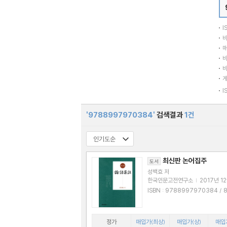
I
바
매
바
바
I
'9788997970384'
검색결과
1건
최신판 논어집주
도서
성백효 저
한국인문고전연구소
|
2017년 1
ISBN : 9788997970384 / 89979
70380
정가
매입가(최상)
매입가(상)
매입