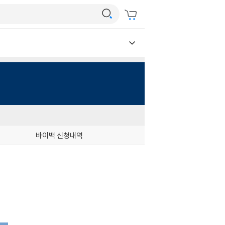
바이백 신청내역