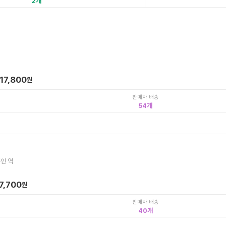
2
17,800
원
판매자 배송
54
인 역
7,700
원
판매자 배송
40