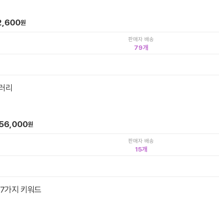
2,600
원
판매자 배송
79
러리
56,000
원
판매자 배송
15
 7가지 키워드