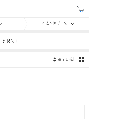
건축일반/교양
신상품
중고타입