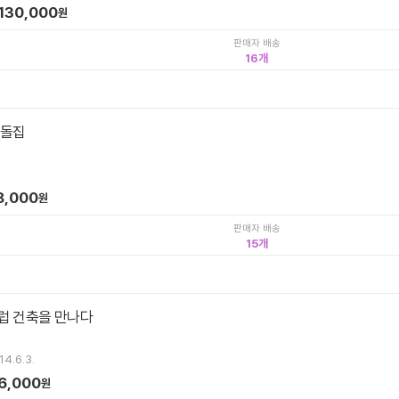
130,000
원
판매자 배송
16
 돌집
8,000
원
판매자 배송
15
럽 건축을 만나다
14.6.3.
6,000
원