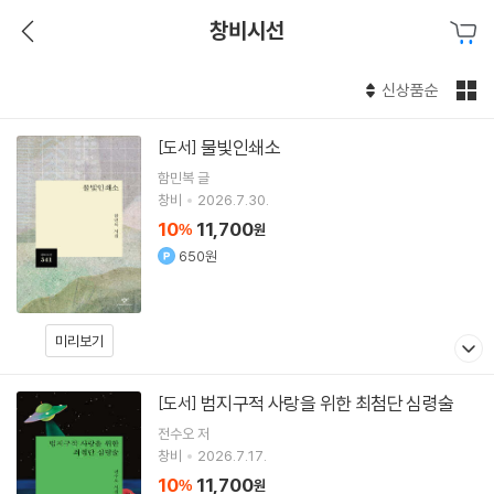
창비시선
신상품순
물빛인쇄소
[도서]
함민복
글
창비
2026.7.30.
10
11,700
%
원
650원
미리보기
범지구적 사랑을 위한 최첨단 심령술
[도서]
전수오
저
창비
2026.7.17.
10
11,700
%
원