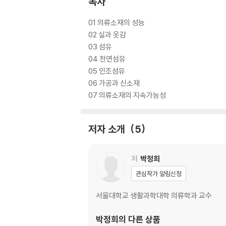
목차
01 의류소재의 성능
02 실과 옷감
03 섬유
04 천연섬유
05 인조섬유
06 가공과 신소재
07 의류소재의 지속가능성
저자 소개
5
저
박정희
관심작가 알림신청
서울대학교 생활과학대학 의류학과 교수
박정희
의 다른 상품