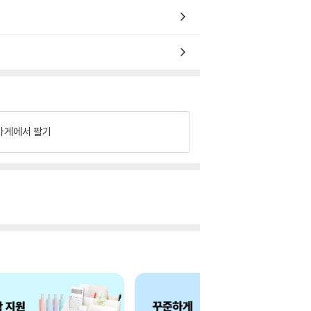
가게에서 팔기