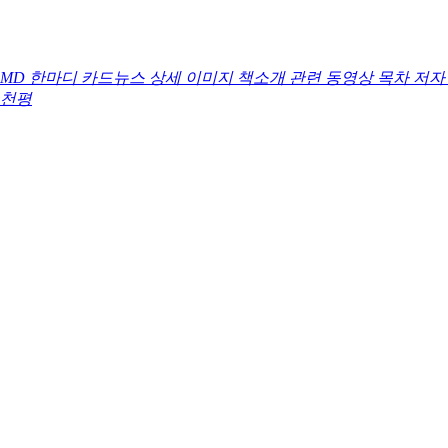
MD 한마디
카드뉴스
상세 이미지
책소개
관련 동영상
목차
저자
천평