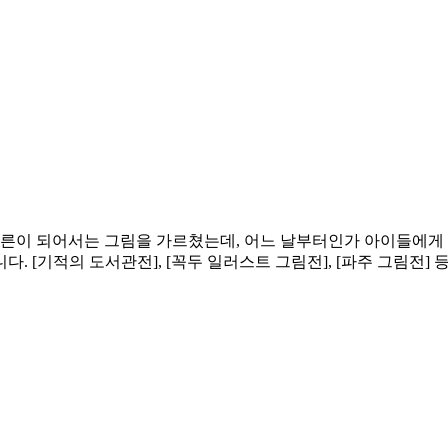
어른이 되어서는 그림을 가르쳤는데, 어느 날부터인가 아이들에게
. [기적의 도서관전], [꼭두 일러스트 그림전], [파주 그림전]