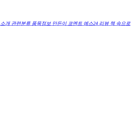
 소개
관련분류
품목정보
만든이 코멘트
예스24 리뷰
책 속으로