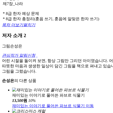
제7장_나라
* 8급 한자 예상 문제
* 8급 한자 총정리(훈음 쓰기, 훈음에 알맞은 한자 쓰기)
목차 더보기
펼치기
저자 소개
2
그림
손성은
관심작가 알림신청
어린 시절을 돌이켜 보면, 항상 그림만 그리던 아이였습니다. 
따뜻한 마음과 생생한 일상이 담긴 그림을 책으로 펴내고 있습니다
그림을 그렸습니다.
손성은
의 다른 상품
재미있는 이야기로 풀어쓴 파브르 식물기
13,500
원
10
%
재미있는 이야기로 풀어쓴 파브르 식물기 이동