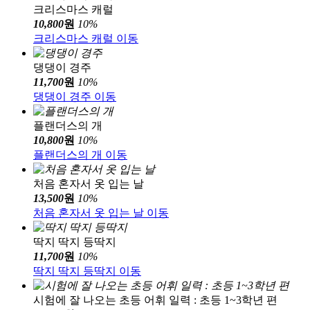
크리스마스 캐럴
10,800
원
10
%
크리스마스 캐럴 이동
댕댕이 경주
11,700
원
10
%
댕댕이 경주 이동
플랜더스의 개
10,800
원
10
%
플랜더스의 개 이동
처음 혼자서 옷 입는 날
13,500
원
10
%
처음 혼자서 옷 입는 날 이동
딱지 딱지 등딱지
11,700
원
10
%
딱지 딱지 등딱지 이동
시험에 잘 나오는 초등 어휘 일력 : 초등 1~3학년 편