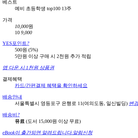
베스트
예비 초등학생 top100 13주
가격
10,000
원
10
9,000
YES포인트
?
500원 (5%)
5만원 이상 구매 시 2천원 추가 적립
앱 다운 시 1천원 상품권
결제혜택
카드/간편결제 혜택을 확인하세요
배송안내
서울특별시 영등포구 은행로 11(여의도동, 일신빌딩)
변
배송비
?
유료
(도서 15,000원 이상 무료)
eBook이 출간되면 알려드립니다.
알림신청