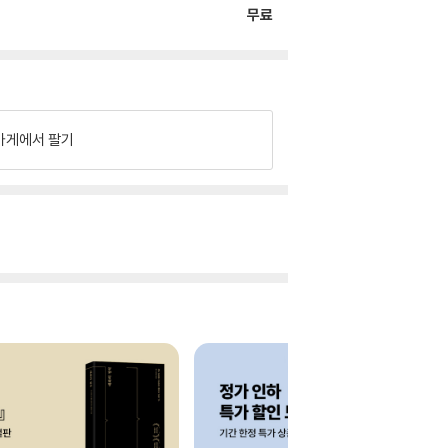
무료
가게에서 팔기