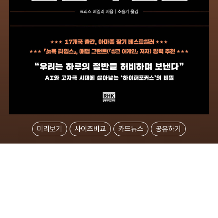
미리보기
사이즈비교
카드뉴스
공유하기