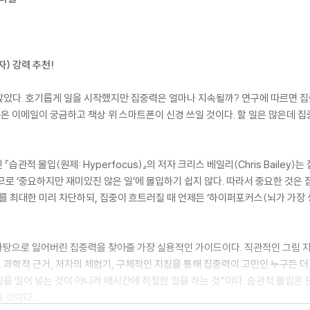
자) 강력 추천!
 앉았다. 호기롭게 일을 시작했지만 집중력은 얼마나 지속될까? 연구에 따르면 집
 온 이메일이 궁금하고 책상 위 스마트폰이 신경 쓰일 것이다. 할 일은 많은데 
관적 몰입(원제: Hyperfocus)』의 저자 크리스 베일리(Chris Bailey)
므로 ‘중요하지만 재미있진 않은 일’에 몰입하기 쉽지 않다. 따라서 중요한 것은 
소를 최대한 미리 차단하되, 집중이 흐트러질 때 언제든 ‘하이퍼포커스(뇌가 가장
바탕으로 잃어버린 집중력을 찾아줄 가장 실용적인 가이드이다. 직관적인 그림 자
과학적 근거, 저자의 체험기, 구체적인 지침을 통해 집중력이 고민인 누구든 더 
일을 밀어 넣는 것이 아니라 매시간에 적절한 일을 하는 것”이다. 습관적 몰입은
 것이다.