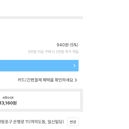
940원 (5%)
5만원 이상 구매 시 2천원 추가 적립
카드/간편결제 혜택을 확인하세요
eBook
13,160
원
등포구 은행로 11(여의도동, 일신빌딩)
변경