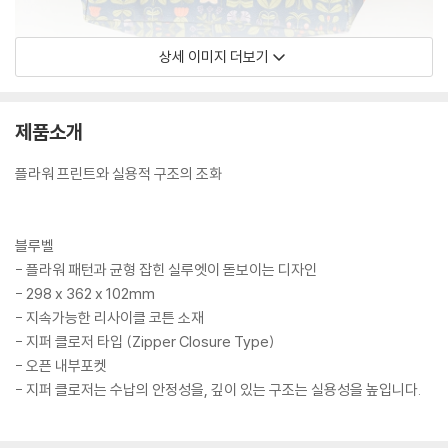
상세 이미지 더보기
제품소개
플라워 프린트와 실용적 구조의 조화
블루벨
- 플라워 패턴과 균형 잡힌 실루엣이 돋보이는 디자인
- 298 x 362 x 102mm
- 지속가능한 리사이클 코튼 소재
- 지퍼 클로저 타입 (Zipper Closure Type)
- 오픈 내부포켓
- 지퍼 클로저는 수납의 안정성을, 깊이 있는 구조는 실용성을 높입니다.