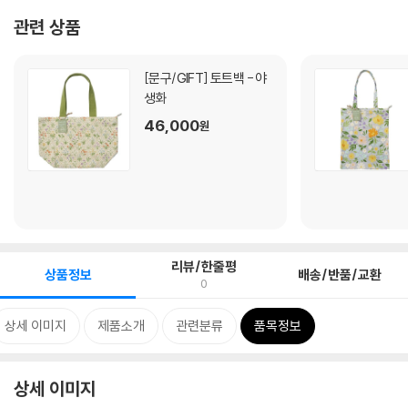
관련 상품
[문구/GIFT]
토트백 - 야
생화
46,000
원
리뷰/한줄평
상품정보
배송/반품/교환
0
상세 이미지
제품소개
관련분류
품목정보
상세 이미지