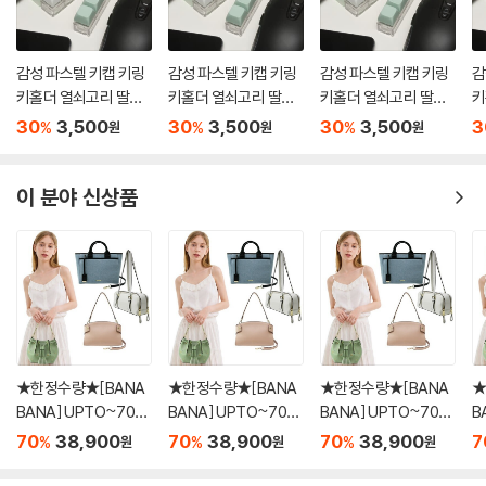
감성 파스텔 키캡 키링
감성 파스텔 키캡 키링
감성 파스텔 키캡 키링
감
키홀더 열쇠고리 딸깍
키홀더 열쇠고리 딸깍
키홀더 열쇠고리 딸깍
키
이
이
이
이
30
3,500
30
3,500
30
3,500
3
%
%
%
원
원
원
이 분야 신상품
★한정수량★[BANA
★한정수량★[BANA
★한정수량★[BANA
★
BANA] UPTO~70%
BANA] UPTO~70%
BANA] UPTO~70%
B
단독 3만원 균일가 BE
단독 3만원 균일가 BE
단독 3만원 균일가 BE
단
70
38,900
70
38,900
70
38,900
7
%
%
%
원
원
원
ST 여성가방 SUPER
ST 여성가방 SUPER
ST 여성가방 SUPER
S
세일 40종 택1
세일 40종 택1
세일 40종 택1
세