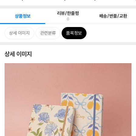
리뷰/한줄평
상품정보
배송/반품/교환
0
상세 이미지
관련분류
품목정보
상세 이미지