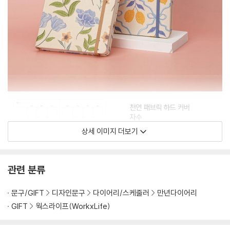
상세 이미지 더보기
관련 분류
문구/GIFT
디자인문구
다이어리/스케줄러
만년다이어리
GIFT
웍스라이프(WorkxLife)