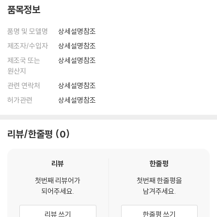
품목정보
품명 및 모델명
상세설명참조
제조자/수입자
상세설명참조
제조국 또는
상세설명참조
원산지
관련 연락처
상세설명참조
허가관련
상세설명참조
리뷰/한줄평
0
리뷰
한줄평
첫번째 리뷰어가
첫번째 한줄평을
되어주세요.
남겨주세요.
리뷰 쓰기
한줄평 쓰기