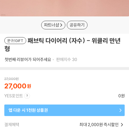
파트너샵
공유하기
패브릭 다이어리 (자수) - 위클리 만년
문구/GIFT
형
첫번째 리뷰어가 되어주세요
판매지수
30
27,000
원
27,000
YES포인트
0원
앱 다운 시 1천원 상품권
결제혜택
최대 2,000원 즉시할인