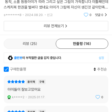
동작, 소품 등등아이가 따라 그리고 싶은 그림이 가득합니다.이틀째인데
스케치북 한권을 벌써다 썼네요.아이가 그림에 자신이 생긴것 같아만족하
고 추천합니다.
s********8
2024.08.20.
신고
0
댓글
0
리뷰 전체보기
리뷰
25
한줄평
16
클린봇
이 부적절한 글을 감지 중입니다.
설정
구매한줄평
추천순
종이책
구매
아이들이 잘보고있어요
k*****2
2025.01.17.
0