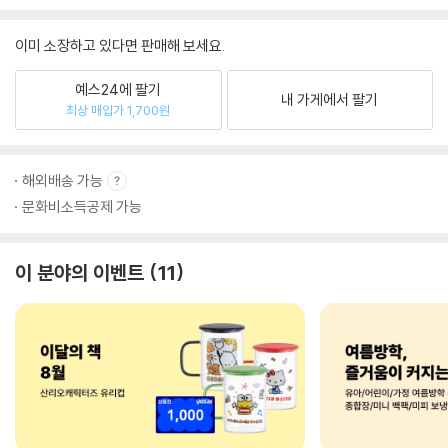
이미 소장하고 있다면 판매해 보세요.
예스24에 팔기
내 가게에서 팔기
최상 매입가 1,700원
해외배송 가능
문화비소득공제 가능
이 분야의 이벤트
11