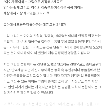
“아이가 좋아하는 그림으로 시작해보세요!”
엄마는 쉽게 그리고, 아이의 집중력과 자신감은 쑥쑥 자라는
세상에서 가장 재미있는 그리기 책
유아에서 초등까지 좋아하는 예쁜 그림 248개
그림 그리기는 아이의 관찰력, 집중력, 창의력뿐 아니라 연필을 쥐고 쓰는
운필력, 눈과 손의 협응력을 길러주는 통합 두뇌 발달 활동입니다. 따라서
유아기부터 그림을 그리며 노는 것은 단순히 그리기 실력 향상에만 도움이
되는 것이 아니라 아이 뇌 발달에 매우 긍정적인 영향을 미칩니다.
처음 그림을 접한 아이는 간단한 도형을 연습하는 것만으로도 흥미로워하
지만, 만 4세쯤 되면 자신이 좋아하는 동화 속 주인공이나 동물원에서 본
다양한 동물들을 그리고 싶어 합니다. 이때 자기가 생각한 걸 삐뚤빼뚤이
라도 그릴 수 있는 아이는 그림에 흥미를 잃지 않고 자신감도 쑥쑥 자랍니
다. 반면 자기가 원하는 게 있지만 표현하는 방법을 익히지 못한 아이는 그
림 자신감도 흥미도 잃을 수 있습니다.
이 책 『아이가 좋아하는 예쁜 그림 쉽게 그리기』는 엄마에게 그림을 그려