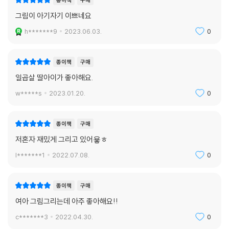
종이책
구매
그림이 아기자기 이쁘네요
h*******9
2023.06.03.
0
종이책
구매
일곱살 딸아이가 좋아해요.
w*****s
2023.01.20.
0
종이책
구매
저혼자 재밌게 그리고 있어욯ㅎ
l*******1
2022.07.08.
0
종이책
구매
여아 그림그리는데 아주 좋아해요!!
c*******3
2022.04.30.
0