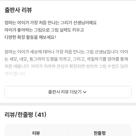
출판사 리뷰
엄마는 아이가 가장 처음 만나는 그리기 선생님이에요
아이가 좋아하는 그림으로 그림 실력도 키우고
다양한 확장 활동을 해보세요!
엄마는 아이가 세상에 태어나 가장 처음 만나는 그림 선생님입니다. 아이
는 세모, 네모, 동그라미 도형을 익히고, 그리고, 색칠하기를 엄마를 통해
처음 배웁니다. 아이가 자라며 관심이 확장되면 엄마의 그림 수업도 달라
져야 합니다.
백설공주, 신데렐라, 예쁜 케이크, 반짝이는 액세서리, 귀여운 동물들 등
출판사 리뷰 더보기
모든 아이들에게 익숙한 소재지만 막상 그리려고 하면 막막하고 어려운 예
쁜 그림들. 《아이가 좋아하는 예쁜 그림 쉽게 그리기》에는 예쁜 그림 그리
는 방법과 응용하는 방법까지 248가지 그리기를 담았습니다. 엄마는 아이
리뷰/한줄평
41
가 좋아하는 그림을 쉽게 그려줄 수 있고, 아이는 자기가 좋아하는 그림을
직접 완성해가는 재미를 느낄 수 있습니다.
리뷰
한줄평