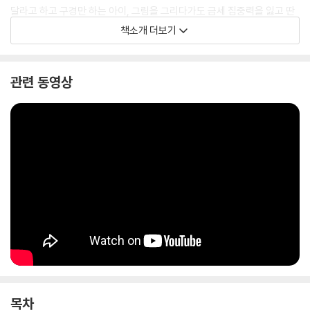
달라고 하고 구경만 하는 아이, 그림을 그리다가도 금세 집중력을 잃고 딴
짓하는 아이도 그림 그리기에 푹 빠질 수 있게 이끄는 책입니다. 스테디셀
책소개 더보기
러 『세상에서 제일 쉬운 그림 그리기』를 쓴 원아영 작가가 그림에 자신 없
고 흥미 없는 아이도 그림에 몰입할 수 있도록 아이가 좋아하는 소재를 그
리는 법을 소개했습니다.
관련 동영상
목차