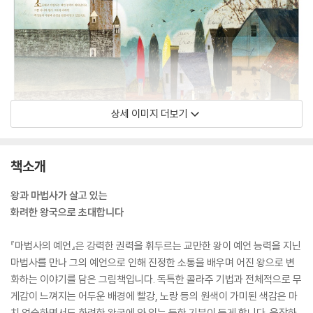
상세 이미지 더보기
책소개
왕과 마법사가 살고 있는
화려한 왕국으로 초대합니다
『마법사의 예언』은 강력한 권력을 휘두르는 교만한 왕이 예언 능력을 지닌
마법사를 만나 그의 예언으로 인해 진정한 소통을 배우며 어진 왕으로 변
화하는 이야기를 담은 그림책입니다. 독특한 콜라주 기법과 전체적으로 무
게감이 느껴지는 어두운 배경에 빨강, 노랑 등의 원색이 가미된 색감은 마
치 엄숙하면서도 화려한 왕국에 와 있는 듯한 기분이 들게 합니다. 웅장하