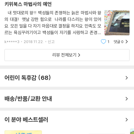
키위북스 마법사의 예언
​ 내 멋대로의 왕!! 백성들의 존졍하는 늙은 마법사와 왕
의 대결! 옛날 강한 힘으로 나라를 다스리는 왕이 있어
요. 모든 일을 다 자기 마음대로 결정을 하지요. 만족도 모
르는 욕심꾸러기이고 백성들이 자기를 사랑하고 존경하
길 원해요. ​ 그런데 백성들은 왕보다 마법사를 존경하고
k*****3
2018.11.22.
신고
1
댓글
0
따르지요. 그런 마법사가 미워서 없애버리고 싶었던 왕
은 마법사를 초대하지요. 그를 없애
리뷰 전체보기
어린이 독후감
68
배송/반품/교환 안내
이 분야 베스트셀러