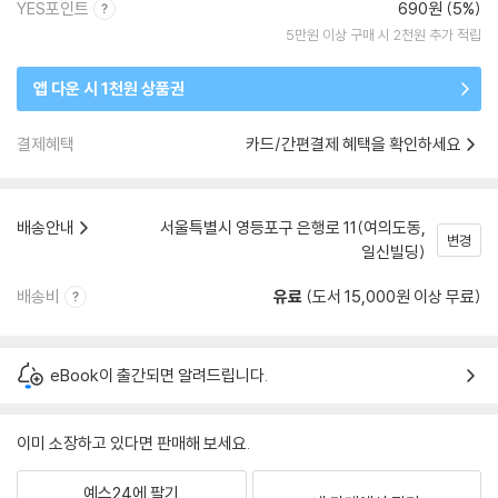
YES포인트
690원 (5%)
5만원 이상 구매 시 2천원 추가 적립
앱 다운 시 1천원 상품권
결제혜택
카드/간편결제 혜택을 확인하세요
배송안내
서울특별시 영등포구 은행로 11(여의도동,
변경
일신빌딩)
배송비
유료
(도서 15,000원 이상 무료)
eBook이 출간되면 알려드립니다.
이미 소장하고 있다면 판매해 보세요.
예스24에 팔기