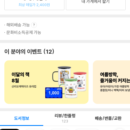
내 가게에서 팔기
최상 매입가 2,400원
해외배송 가능
문화비소득공제 가능
이 분야의 이벤트
12
리뷰/한줄평
도서정보
배송/반품/교환
123