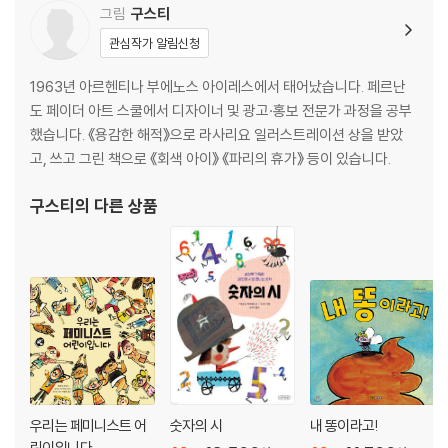
그림
구스티
관심작가 알림신청
1963년 아르헨티나 부에노스 아이레스에서 태어났습니다. 페르난
도 페이더 아트 스쿨에서 디자이너 및 광고·홍보 전문가 과정을 공부
했습니다. 《용감한 해적》으로 라사리요 일러스트레이션 상을 받았
고, 쓰고 그린 책으로 《회색 아이》 《파리의 휴가》 등이 있습니다.
구스티
의 다른 상품
우리는 페미니스트 어
숫자의 시
내 똥이라고!
린이입니다