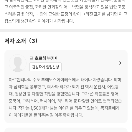
고 이국적인 궁전, 화려한 연회장의 어느 벽면을 장식하고 있을 법한 고풍
스러운 금빛 액자, 그 안에 근엄한 표정의 왕이 그려진 표지를 넘기면 이 고
집스럽게 생긴 왕의 이야기가 시작됩니다.
저자 소개
3
글
호르헤 부카이
관심작가 알림신청
아르헨티나의 수도 부에노스아이레스에서 태어나 자랐습니다. 의학
과 심리학을 공부했고, 의사와 작가가 되기 전 택시 운전사, 어릿광
대, 행상인 등 다양한 직업을 경험했습니다. 그가 쓴 작품들은 영어,
중국어, 그리스어, 러시아어, 히브리어 등 다양한 언어로 번역되었습
니다. 작가는 1,500개가 넘는 이야기를 외우고 있는데, 독자들에게
이 이야기들을 들려주는 걸 아주 좋아합니다.