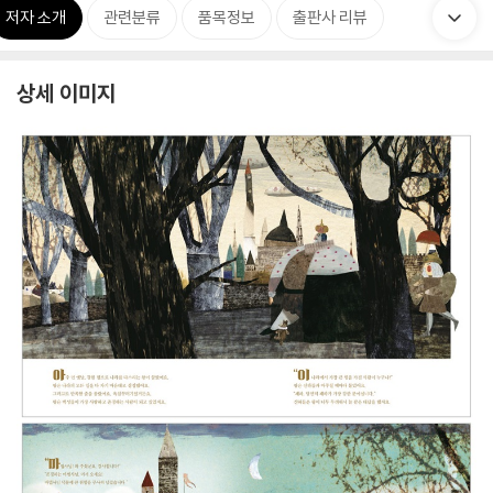
저자 소개
관련분류
품목정보
출판사 리뷰
상세 이미지