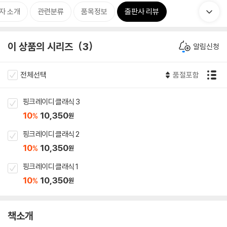
자 소개
관련분류
품목정보
출판사 리뷰
이 상품의 시리즈
3
알림신청
전체선택
품절포함
핑크레이디 클래식 3
10
10,350
%
원
핑크레이디 클래식 2
10
10,350
%
원
핑크레이디 클래식 1
10
10,350
%
원
책소개