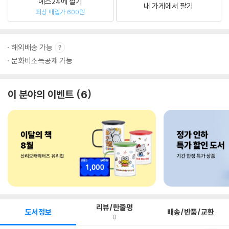
예스24에 팔기
내 가게에서 팔기
최상 매입가 600원
해외배송 가능
문화비소득공제 가능
이 분야의 이벤트
6
리뷰/한줄평
도서정보
배송/반품/교환
0