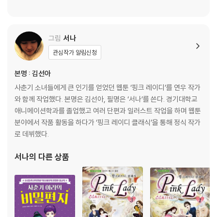
그림
서나
관심작가 알림신청
본명 : 김선아
사춘기 소녀들에게 큰 인기를 얻었던 웹툰 ‘핑크 레이디’를 연우 작가
와 함께 작업했다. 본명은 김선아, 필명은 ‘서나’를 쓴다. 경기대학교
애니메이션학과를 졸업했고 여러 단편과 일러스트 작업을 하며 웹툰
분야에서 작품 활동을 하다가 ‘핑크 레이디 클래식’을 통해 정식 작가
로 데뷔했다.
서나
의 다른 상품