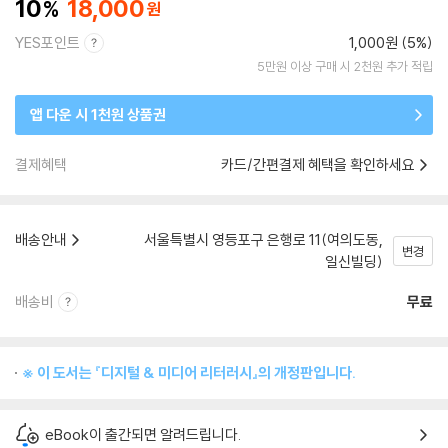
10
18,000
YES포인트
1,000원 (5%)
5만원 이상 구매 시 2천원 추가 적립
앱 다운 시 1천원 상품권
결제혜택
카드/간편결제 혜택을 확인하세요
배송안내
서울특별시 영등포구 은행로 11(여의도동,
변경
일신빌딩)
배송비
무료
※ 이 도서는 『디지털 & 미디어 리터러시』의 개정판입니다.
eBook이 출간되면 알려드립니다.