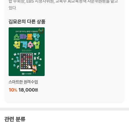
합 부회장, EBS 시청자위원, 교육부 AI교육정책 자문위원등을 맡고
있다.
김묘은
의 다른 상품
스마트한 원격수업
10
18,000
%
원
관련 분류