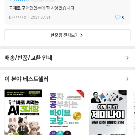
교재로 구매했었는데 잘 사용했습니다!
k******0
2021.07.31.
0
한줄평 전체보기
배송/반품/교환 안내
이 분야 베스트셀러