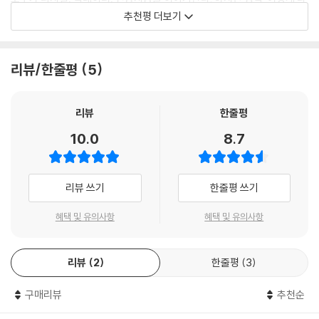
터 디지털 세계에 익숙한 디지털 원주민들이다. 하지만 여전히 교육 현장
는 부분을 차근차근 이해시키고 정리해주는 책은 많지 않다. 이 책은 그런
추천평 더보기
에선 아날로그적인 교육이 이루어지고 있다. 정적으로 행해지는 강의 의주
가려운 부분을 긁어준다. 한 걸음 더 나아가, 사람을 배려하고 사회를 생각
의 교육이 아닌, 디지털 도구를 직접 활용하며 학생들을 수업에 참여하게
하는 그런 눈길로 기술을 이용하자는 좋은 뜻도 담았다. 그래서 이 책을 권
유도함으로써 교육의 방향을 완전히 바꿀 수 있다. 이 책에는 다양한 디지
한다.
리뷰/한줄평
5
털 도구의 활용법과 자연히 토의와 토론, 그리고 협업과 프레젠테이션에
익숙해지도록 학생들을 이끄는 방법이 실려 있다.
- 김장현 (성균관대학교 글로벌융합학부 교수)
뿐만 아니라 『디지털 리터러시 교실』은 정보포화상태인 지금, 어떻게 자신
리뷰
한줄평
에게 필요한 정보를 구분해낼지, 디지털 세상의 에티켓을 어떻게 지켜야
교육은 과거의 지식을 바탕으로 현재와 미래를 연결시켜주는 징검다리 역
10.0
8.7
할지 가이드라인을 제공한다. 여기에 더해서 디지털 도구로 새로운 것을
할을 한다. 이 책에서 저자들은 미래를 향한 연결고리로서 교육의 역할을
창작해낼 수 있도록 유도하고, 그것을 어떻게 나눌 수 있을지에 대한 고민
새롭게 규정하고, 실천으로 구체화하는 다양한 방법을 제시하고 있다. 특
까지 함께 해보도록 권한다. 미래를 예측하기란 쉽지 않은 일이지만 대비
히 학습자 개인 수준에서의 접근을 강조하고 있다는 점이 이 책의 가치를
리뷰 쓰기
한줄평 쓰기
는 어렵지 않을 수도 있다. 이 책은 교육 현장에서 디지털 교육에 대해서 고
더 높여주고 있다.
민하는 선생님들뿐만 아니라 미래의 교육에 대해서 고민하는 모든 사람들
- 정제영 (이화여자대학교 교육학과 교수)
혜택 및 유의사항
혜택 및 유의사항
을 위한 길잡이가 되어줄 책이다.
리뷰
2
한줄평
3
구매리뷰
추천순