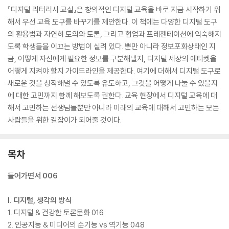
『디지털 리터러시 교실』은 창의적인 디지털 교육을 바로 지금 시작하기 위
해서 우선 교육 도구를 바꾸기를 제안한다. 이 책에는 다양한 디지털 도구
의 활용법과 자연히 토의와 토론, 그리고 협업과 프레젠테이션에 익숙해지
도록 학생들을 이끄는 방법이 실려 있다. 뿐만 아니라 정보포화상태인 지
금, 어떻게 자신에게 필요한 정보를 구분해낼지, 디지털 세상의 에티켓을
어떻게 지켜야 할지 가이드라인을 제공한다. 여기에 더해서 디지털 도구로
새로운 것을 창작해낼 수 있도록 유도하고, 그것을 어떻게 나눌 수 있을지
에 대한 고민까지 함께 해보도록 권한다. 교육 현장에서 디지털 교육에 대
해서 고민하는 선생님들뿐만 아니라 미래의 교육에 대해서 고민하는 모든
사람들을 위한 길잡이가 되어줄 것이다.
목차
들어가면서 006
I. 디지털, 생각의 방식
1. 디지털 & 건강한 토론문화 016
2. 인공지능 & 미디어의 순기능 vs 역기능 048