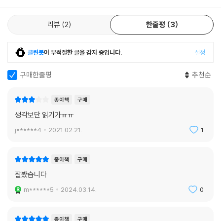
리뷰
2
한줄평
3
클린봇
이 부적절한 글을 감지 중입니다.
설정
구매한줄평
추천순
종이책
구매
생각보단 읽기가ㅠㅠ
j******4
2021.02.21.
1
종이책
구매
잘봤습니다
m******5
2024.03.14.
0
종이책
구매