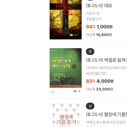
대모
[중고도서]
이진수 저
푸른물고기
94
1,000
%
원
새상품
15,800
원
중
엑셀로 쉽게
[중고도서]
다카하시 유키히사,와타나베 
씨아이알(CIR)
83
4,000
%
원
새상품
23,000
원
상
열정에 기름붓
[중고도서]
이재선,표시형,박수빈,김강은