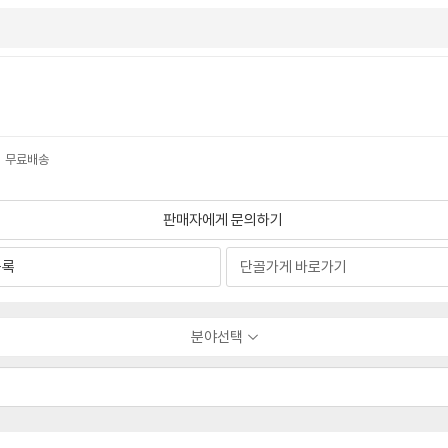
매시 무료배송
판매자에게 문의하기
등록
분야선택