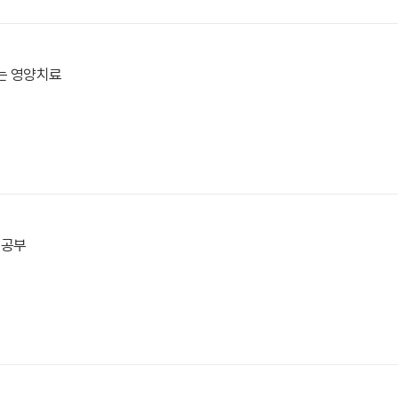
는 영양치료
 공부