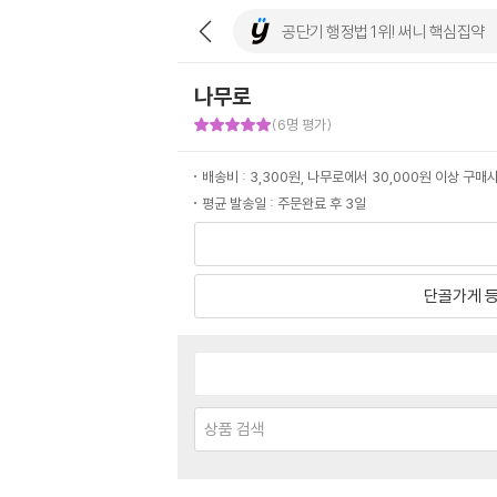
나무로
판매자 만족도 5점
(6명 평가)
배송비 : 3,300원, 나무로에서 30,000원 이상 구
평균 발송일 : 주문완료 후 3일
단골가게 