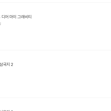
 ; 디어 마이 그래비티
림
삼국지 2