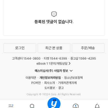
등록된 댓글이 없습니다.
로그인
최근 본 상품
주문/배송
고객센터 1544-3800
티켓 1544-6399
중고샵 1566-4295
eBook 1:1문의/채팅상담
예스이십사(주) 사업자 정보
이용약관
개인정보처리방침
청소년보호정책
PC버전
회사소개
거래처관계자께
도서홍보
광고
Copyright © YES24 Corp. All Rights Reserved.
MATOM6