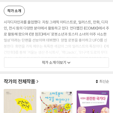
작가 소개
시각디자인과를 졸업했다. 자칭 그래픽 아티스트로, 일러스트, 만화, 디자
인, 전시 등의 다양한 분야에서 활동하고 있다. 언더웹진 《COMIX》에서 주
로 활동해 왔으며 《영 점프》에서 '로봇소년과 토스터 소녀의 아주 사소한
일상'이라는 단편을 선보이며 데뷔했다. 양철 로봇을 좋아하고 UFO를 신
봉한다. 화면을 가득 메우는 독특한 색감이 그의 일러스트의 특징이다. 《계
간만화》를 통해 '겨울눈 생산 주식회사', '잭(Jack)', '51구역 도로의 무더
운 어느 오후' 등의 단편을 발표하기도 했다. 저서로는 『로봇 ROBOT』이
작가 소개 더보기
있다.
작가의 전체작품
최신순