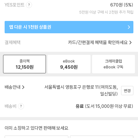
YES포인트
670원 (5%)
5만원 이상 구매 시 2천원 추가 적립
앱 다운 시 1천원 상품권
결제혜택
카드/간편결제 혜택을 확인하세요
종이책
eBook
크레마클럽
12,150
원
9,450
원
eBook 구독
배송안내
서울특별시 영등포구 은행로 11(여의도동,
변경
일신빌딩)
배송비
유료
(도서 15,000원 이상 무료)
이미 소장하고 있다면 판매해 보세요.