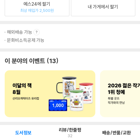
예스24에 팔기
내 가게에서 팔기
최상 매입가 2,500원
해외배송 가능
문화비소득공제 가능
이 분야의 이벤트
13
리뷰/한줄평
도서정보
배송/반품/교환
32