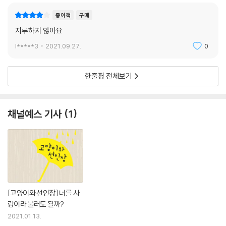
종이책
구매
지루하지 않아요
l*****3
2021.09.27.
0
한줄평 전체보기
채널예스 기사
1
[고양이와 선인장] 너를 사
랑이라 불러도 될까?
2021.01.13.