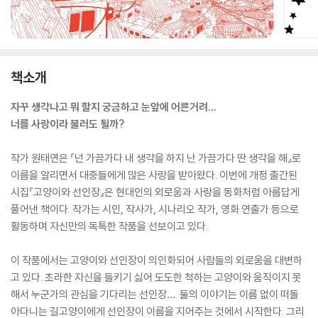
책소개
자꾸 생각나고 뭐 할지 궁금하고 눈앞에 어른거려…
너를 사랑이라 불러도 될까?
작가 원태연은 『넌 가끔가다 내 생각을 하지 난 가끔가다 딴 생각을 해』로
이름을 알리면서 대중들에게 많은 사랑을 받아왔다. 이번에 개정 출간된
시집『고양이와 선인장』은 현대인의 외로움과 사랑을 동화처럼 아름답게
풀어낸 책이다. 작가는 시인, 작사가, 시나리오 작가, 영화 연출가 등으로
활동하며 자신만의 독특한 작품을 선보이고 있다.
이 작품에서는 고양이와 선인장이 의인화되어 사람들의 외로움을 대변하
고 있다. 초라한 자신을 들키기 싫어 도도한 척하는 고양이와 움직이지 못
해서 누군가의 관심을 기다리는 선인장…. 둘의 이야기는 이름 없이 떠돌
아다니는 길고양이에게 선인장이 이름을 지어주는 것에서 시작한다. 그리