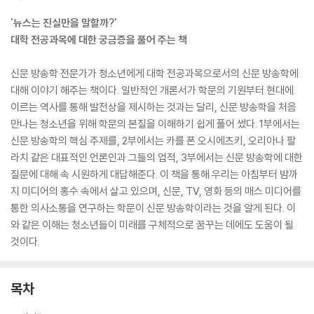
'뉴스는 진실만을 말할까?'
대학 전공과목에 대한 궁금증을 풀어 주는 책
신문 방송학 전문가가 청소년에게 대학 전공과목으로서의 신문 방송학에
대해 이야기 해주는 책이다. 일반적인 개론서가 학문의 기원부터 현대에
이르는 역사를 통해 발전상을 제시하는 것과는 달리, 신문 방송학을 처음
만나는 청소년을 위해 학문의 본질을 이해하기 쉽게 풀어 썼다. 1부에서는
신문 방송학의 핵심 주제를, 2부에서는 카를 폰 오시에츠키, 오리아나 팔
라치 같은 대표적인 언론인과 그들의 업적, 3부에서는 신문 방송학에 대한
질문에 대해 속 시원하게 대답해준다. 이 책을 통해 우리는 아침부터 밤까
지 미디어의 홍수 속에서 살고 있으며, 신문, TV, 영화 등의 매스 미디어를
통한 의사소통을 연구하는 학문이 신문 방송학이라는 것을 알게 된다. 이
와 같은 이해는 청소년들이 미래를 구체적으로 꿈꾸는 데에도 도움이 될
것이다.
목차