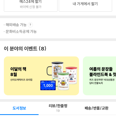
예스24에 팔기
내 가게에서 팔기
바이백 신청 불가
해외배송 가능
문화비소득공제 가능
이 분야의 이벤트
8
리뷰/한줄평
도서정보
배송/반품/교환
19