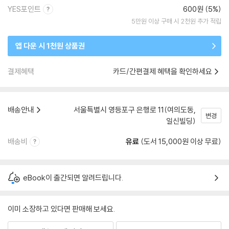
YES포인트
600원 (5%)
5만원 이상 구매 시 2천원 추가 적립
앱 다운 시 1천원 상품권
결제혜택
카드/간편결제 혜택을 확인하세요
배송안내
서울특별시 영등포구 은행로 11(여의도동,
변경
일신빌딩)
배송비
유료
(도서 15,000원 이상 무료)
eBook이 출간되면 알려드립니다.
이미 소장하고 있다면 판매해 보세요.