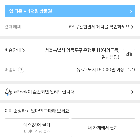
앱 다운 시 1천원 상품권
결제혜택
카드/간편결제 혜택을 확인하세요
배송안내
서울특별시 영등포구 은행로 11(여의도동,
변경
일신빌딩)
배송비
유료
(도서 15,000원 이상 무료)
eBook이 출간되면 알려드립니다.
이미 소장하고 있다면 판매해 보세요.
예스24에 팔기
내 가게에서 팔기
바이백 신청 불가