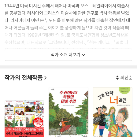
1944년 미국 미시간 주에서 태어나 미국과 오스트레일리아에서 예술사
를 공부했다. 러시아와 그리스의 미술사에 관한 연구로 박사 학위를 받았
다. 러시아에서 이민 온 부모님을 비롯해 많은 작가를 배출한 집안에서 태
어나 어른들이 들려 주는 이야기를 풍성하게 들으며 자란 것이 작품의 뼈
대가 되었다. 1989년 『레첸카의 알』로 국제도서연합회 청소년도서상을
수상했으며, 대표작으로 『고맙습니다, 선생님』, 『천둥 케이크』, 『꿀벌 나
무』, 『선생님, 우리 선생님』, 『할머니의 조각보』, 『할머니와 고양이』 등이
작가 소개 더보기
있다.
작가의 전체작품
최신순