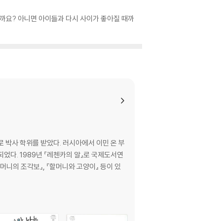
걸까요? 아니면 아이들과 다시 사이가 좋아질 때까
 박사 학위를 받았다. 러시아에서 이민 온 부
었다. 1989년 『레첸카의 알』로 국제도서연
할머니의 조각보』, 『할머니와 고양이』 등이 있