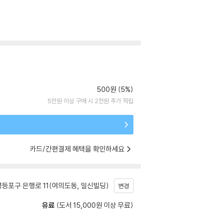
500원 (5%)
5만원 이상 구매 시 2천원 추가 적립
카드/간편결제 혜택을 확인하세요
등포구 은행로 11(여의도동, 일신빌딩)
변경
유료
(도서 15,000원 이상 무료)