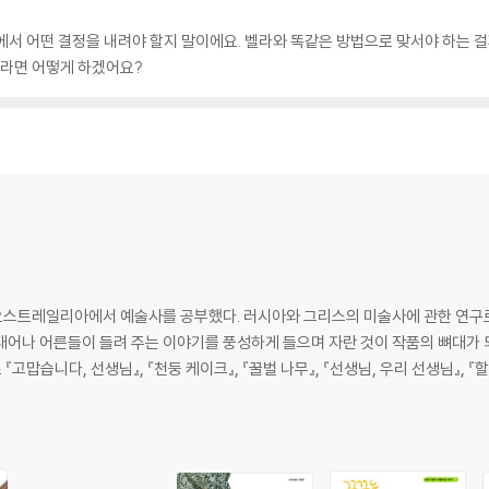
에서 어떤 결정을 내려야 할지 말이에요. 벨라와 똑같은 방법으로 맞서야 하는 
이라면 어떻게 하겠어요?
 오스트레일리아에서 예술사를 공부했다. 러시아와 그리스의 미술사에 관한 연구로
어나 어른들이 들려 주는 이야기를 풍성하게 들으며 자란 것이 작품의 뼈대가 되
맙습니다, 선생님』, 『천둥 케이크』, 『꿀벌 나무』, 『선생님, 우리 선생님』, 『