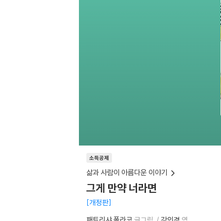
소득공제
삶과 사람이 아름다운 이야기
그게 만약 너라면
개정판
패트리샤 폴라코
글그림
강인경
역