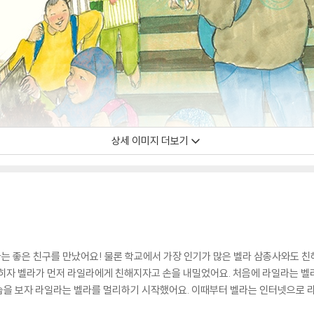
상세 이미지 더보기
는 좋은 친구를 만났어요! 물론 학교에서 가장 인기가 많은 벨라 삼총사와도 친
뽑히자 벨라가 먼저 라일라에게 친해지자고 손을 내밀었어요. 처음에 라일라는 벨
습을 보자 라일라는 벨라를 멀리하기 시작했어요. 이때부터 벨라는 인터넷으로 