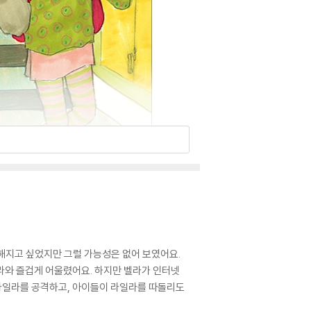
해지고 싶었지만 그럴 가능성은 없어 보였어요.
라와 즐겁게 어울렸어요. 하지만 벨라가 인터넷
라일라를 공격하고, 아이들이 라일라를 따돌리도