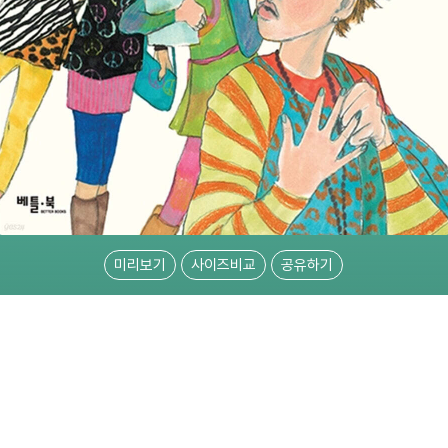
미리보기
사이즈비교
공유하기