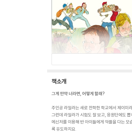
책소개
그게 만약 너라면, 어떻게 할래?
주인공 라일라는 새로 전학한 학교에서 제이미라
그런데 라일라가 시험도 잘 보고, 응원단에도 
메신저를 이용해 반 아이들에게 악플을 다는 모
록 유도하지요.