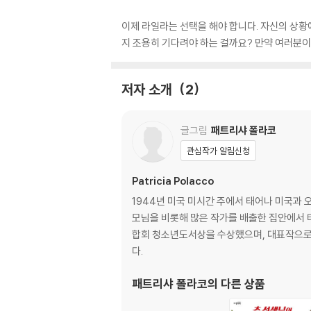
이제 라일라는 선택을 해야 합니다. 자신의 상황
지 조용히 기다려야 하는 걸까요? 만약 여러분
저자 소개
2
글그림
패트리샤 폴라코
관심작가 알림신청
Patricia Polacco
1944년 미국 미시간 주에서 태어나 미국과
모님을 비롯해 많은 작가를 배출한 집안에서 태
합회 청소년도서상을 수상했으며, 대표작으로 『고
다.
패트리샤 폴라코
의 다른 상품