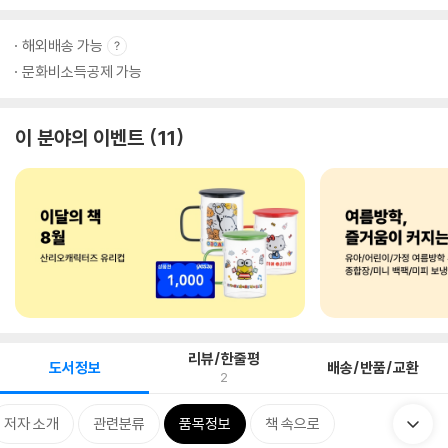
해외배송 가능
문화비소득공제 가능
이 분야의 이벤트
11
리뷰/한줄평
도서정보
배송/반품/교환
2
저자 소개
관련분류
품목정보
책 속으로