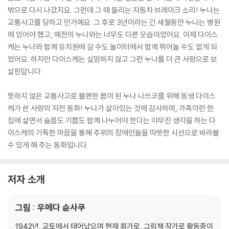
밖으로 다시 나갔지요. 그런데 그 때 들리는 자동차 브레이크 소리! 누나는
교통사고를 당하고 만거예요. 그 후로 3년이라는 긴 세월동안 누나는 병원
에 있어야 했고, 예전의 누나와는 너무도 다른 모습이었어요. 이제 다이스
케는 누나와 함께 유치원에 갈 수도 놀이터에서 함께 뛰어놀 수도 없게 되
었어요. 하지만 다이스케는 실망하지 않고 그런 누나를 더 큰 사랑으로 보
살핀답니다.
뜻하지 않은 교통사고로 불편한 몸이 된 누나 나쓰코를 위해 동생 다이스
케가 쓴 사랑의 자전 동화! 누나가 살아있는 것에 감사하며, 가족이란 한
집에 살면서 슬픔도 기쁨도 함께 나누어야 한다는 야무진 생각을 하는 다
이스케의 기특한 마음을 통해 주위의 장애인들을 따뜻한 시선으로 바라볼
수 있게 해 주는 동화입니다.
저자 소개
그림 : 우메다 슌사쿠
1942년, 교토에서 태어났으며 현재 화가로, 그림책 작가로 활동중이