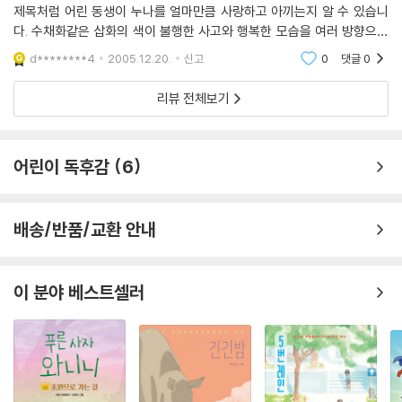
제목처럼 어린 동생이 누나를 얼마만큼 사랑하고 아끼는지 알 수 있습니
다. 수채화같은 삽화의 색이 불행한 사고와 행복한 모습을 여러 방향으로
생각하게 해 줍니다. 누나가 더 이상 동생을 위해 말 한 마디 할 수 없지만,
d********4
2005.12.20.
신고
0
댓글
0
3년만에
리뷰 전체보기
어린이 독후감
6
배송/반품/교환 안내
이 분야 베스트셀러