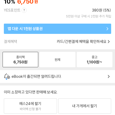
10
6,750
YES포인트
380원 (5%)
5만원 이상 구매 시 2천원 추가 적립
앱 다운 시 1천원 상품권
결제혜택
카드/간편결제 혜택을 확인하세요
종이책
중고
원제
6,750
원
1,100
원~
eBook이 출간되면 알려드립니다.
이미 소장하고 있다면 판매해 보세요.
예스24에 팔기
내 가게에서 팔기
바이백 신청 불가