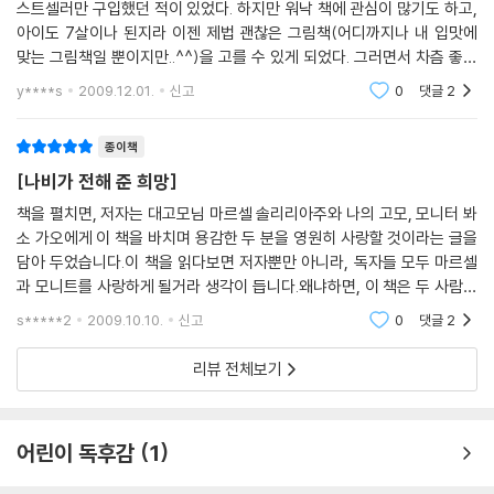
스트셀러만 구입했던 적이 있었다. 하지만 워낙 책에 관심이 많기도 하고,
아이도 7살이나 된지라 이젠 제법 괜찮은 그림책(어디까지나 내 입맛에
맞는 그림책일 뿐이지만..^^)을 고를 수 있게 되었다. 그러면서 차츰 좋아
하는 그림책 작가도 생겨나게 되었는데, 그 중 한 명이 바로 패트리샤 폴라
y****s
2009.12.01.
신고
0
댓글
2
코이다. 내가 이
종이책
[나비가 전해 준 희망]
책을 펼치면, 저자는 대고모님 마르셀 솔리리아주와 나의 고모, 모니터 봐
소 가오에게 이 책을 바치며 용감한 두 분을 영원히 사랑할 것이라는 글을
담아 두었습니다.이 책을 읽다보면 저자뿐만 아니라, 독자들 모두 마르셀
과 모니트를 사랑하게 될거라 생각이 듭니다.왜냐하면, 이 책은 두 사람이
주인공이기 때문입니다.평화를 사랑하고, 모두를 사랑할 줄 아는 마음과
s*****2
2009.10.10.
신고
0
댓글
2
용기를 가진 두
리뷰 전체보기
어린이 독후감
1