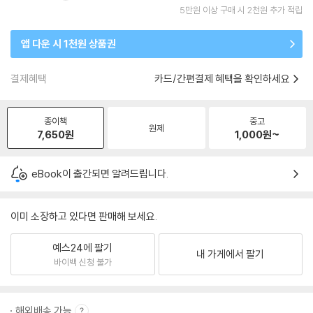
5만원 이상 구매 시 2천원 추가 적립
앱 다운 시 1천원 상품권
결제혜택
카드/간편결제 혜택을 확인하세요
종이책
중고
원제
7,650
원
1,000
원~
eBook이 출간되면 알려드립니다.
이미 소장하고 있다면 판매해 보세요.
예스24에 팔기
내 가게에서 팔기
바이백 신청 불가
해외배송 가능