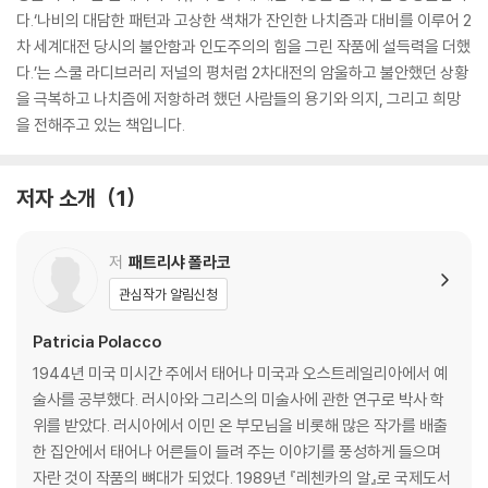
다.‘나비의 대담한 패턴과 고상한 색채가 잔인한 나치즘과 대비를 이루어 2
차 세계대전 당시의 불안함과 인도주의의 힘을 그린 작품에 설득력을 더했
다.’는 스쿨 라디브러리 저널의 평처럼 2차대전의 암울하고 불안했던 상황
을 극복하고 나치즘에 저항하려 했던 사람들의 용기와 의지, 그리고 희망
을 전해주고 있는 책입니다.
저자 소개
1
저
패트리샤 폴라코
관심작가 알림신청
Patricia Polacco
1944년 미국 미시간 주에서 태어나 미국과 오스트레일리아에서 예
술사를 공부했다. 러시아와 그리스의 미술사에 관한 연구로 박사 학
위를 받았다. 러시아에서 이민 온 부모님을 비롯해 많은 작가를 배출
한 집안에서 태어나 어른들이 들려 주는 이야기를 풍성하게 들으며
자란 것이 작품의 뼈대가 되었다. 1989년 『레첸카의 알』로 국제도서