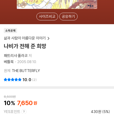
사이즈비교
공유하기
소득공제
삶과 사람이 아름다운 이야기
나비가 전해 준 희망
패트리샤 폴라코
저
베틀북
2005.08.10.
원제
THE BUTTERFLY
10.0
2
8,500
원
10
7,650
YES포인트
430원 (5%)