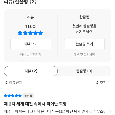
리뷰/한줄평
2
의 나비가 나타난다. 모니크는 그 나비가 세브린의 가족이 무사하다는 신
호라고 생각한다. 손가락 위에서 날개를 파닥거리는 나비에게 입맞춤을 하
면서....
리뷰
한줄평
10.0
첫번째 한줄평을
남겨주세요.
리뷰 쓰기
한줄평 쓰기
혜택 및 유의사항
혜택 및 유의사항
리뷰
2
한줄평
0
리뷰전체
추천순
종이책
제 2차 세계 대전 속에서 피어난 희망
처음 아이 덕분에 그림책 분야에 입문했을 때엔 뭐가 뭔지 몰라 무조건 베