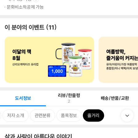
문화비소득공제 가능
이 분야의 이벤트
11
리뷰/한줄평
도서정보
배송/반품/교환
2
저자 소개
관련분류
품목정보
줄거리
삶과 사람이 아름다운 이야기