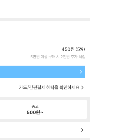
450원 (5%)
5만원 이상 구매 시 2천원 추가 적립
카드/간편결제 혜택을 확인하세요
중고
500
원~