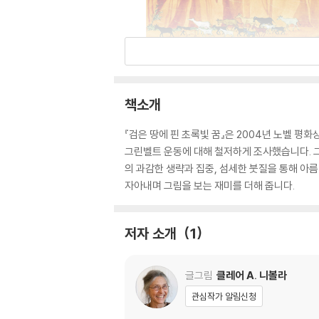
책소개
『검은 땅에 핀 초록빛 꿈』은 2004년 노벨 평
그린벨트 운동에 대해 철저하게 조사했습니다. 그
의 과감한 생략과 집중, 섬세한 붓질을 통해 아
자아내며 그림을 보는 재미를 더해 줍니다.
저자 소개
1
글그림
클레어 A. 니볼라
관심작가 알림신청