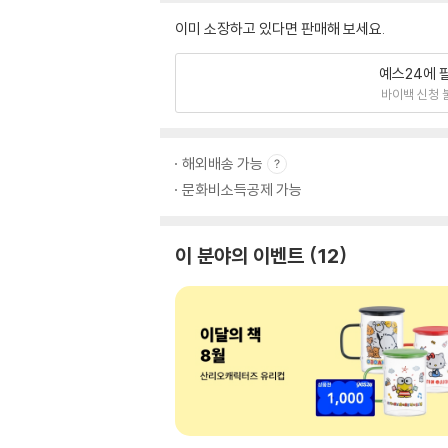
이미 소장하고 있다면 판매해 보세요.
예스24에 
바이백 신청 
해외배송 가능
문화비소득공제 가능
이 분야의 이벤트
12