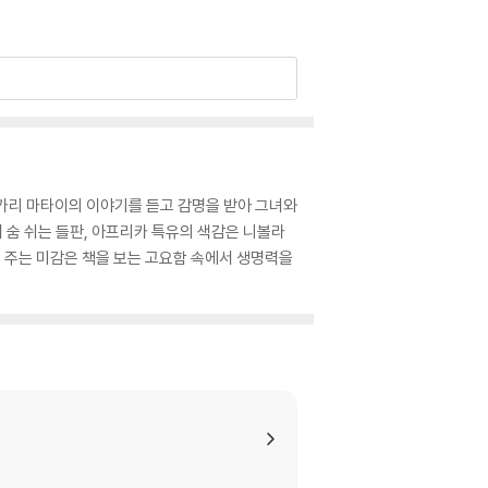
 왕가리 마타이의 이야기를 듣고 감명을 받아 그녀와
 숨 쉬는 들판, 아프리카 특유의 색감은 니볼라
이 주는 미감은 책을 보는 고요함 속에서 생명력을