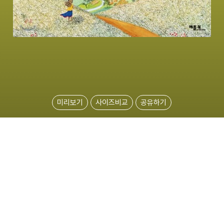
미리보기
사이즈비교
공유하기