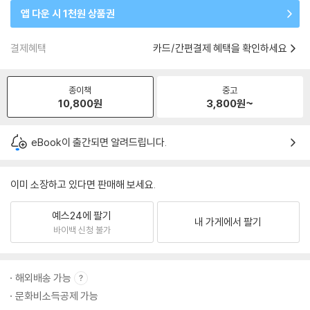
앱 다운 시 1천원 상품권
결제혜택
카드/간편결제 혜택을 확인하세요
종이책
중고
10,800
원
3,800
원~
eBook이 출간되면 알려드립니다.
이미 소장하고 있다면 판매해 보세요.
예스24에 팔기
내 가게에서 팔기
바이백 신청 불가
해외배송 가능
문화비소득공제 가능