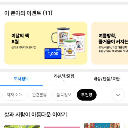
이 분야의 이벤트
11
리뷰/한줄평
도서정보
배송/반품/교환
1
저자 소개
관련분류
품목정보
추천평
삶과 사람이 아름다운 이야기