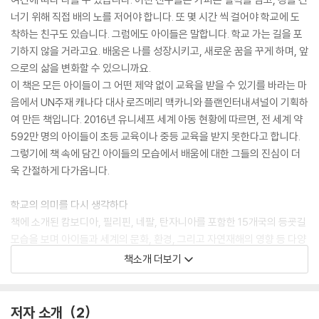
너기 위해 직접 배의 노를 저어야 합니다. 또 몇 시간 씩 걸어야 학교에 도
착하는 친구도 있습니다. 그럼에도 아이들은 말합니다. 학교 가는 길을 포
기하지 않을 거라고요. 배움은 나를 성장시키고, 새로운 꿈을 꾸게 하며, 앞
으로의 삶을 변화할 수 있으니까요.
이 책은 모든 아이들이 그 어떤 제약 없이 교육을 받을 수 있기를 바라는 마
음에서 UN주재 캐나다 대사 로즈메리 맥카니와 플랜인터내셔널이 기획하
여 만든 책입니다. 2016년 유니세프 세계 아동 현황에 따르면, 전 세계 약
592만 명의 아이들이 초등 교육이나 중등 교육을 받지 못한다고 합니다.
그렇기에 책 속에 담긴 아이들의 모습에서 배움에 대한 그들의 진심이 더
욱 간절하게 다가옵니다.
학교의 의미를 다시 생각하다
책에 소개된 캄보디아, 필리핀, 네팔, 탄자니아를 포함한 15개국의 등굣길
모습을 보며 아이들과 세계의 문화, 환경, 그리고 자연재해의 영향 등 다양
한 주제로 이야기 나눌 수 있습니다. 또한 우리 아이들에게 어떤 권리가 있
책소개 더보기
는지, 넓게는 아동 인권에 대해 생각할 수 있는 기회가 될 것입니다. 이 책
은 말합니다. 자기 자신을, 힘든 현실을 그리고 미래를 변화할 수 있는 용기
와 힘은 바로 아이들 안에 있다는 것을요. 지금도 배움을 위해 아이들이 내
저자 소개
2