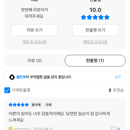
10.0
첫번째 리뷰어가
되어주세요.
리뷰 쓰기
한줄평 쓰기
혜택 및 유의사항
혜택 및 유의사항
리뷰
0
한줄평
1
클린봇
이 부적절한 글을 감지 중입니다.
설정
구매한줄평
추천순
종이책
구매
어른이 읽어도 너무 감동적이에요. 당연한 일상이 참 감사하게
느껴져요.
y******i
2024.08.21.
0