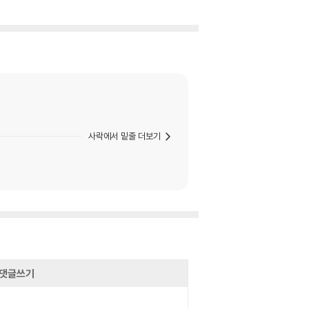
사락에서 밑줄 더보기
댓글쓰기