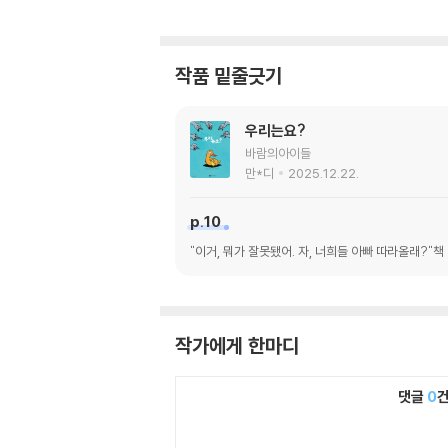
작품 밑줄긋기
우리는요?
바람의아이들
만*디
2025.12.22.
p.10
"이거, 뭐가 잘못됐어. 자, 너희들 아빠 따라올래?
작가에게 한마디
댓글
0