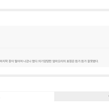
"책 마지막 장이 떨어져 나갔나 했다.의기양양한 엄마오리의 표정은 뭔가.뭔가 잘못됐다.
건