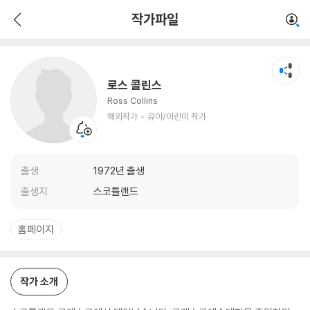
로스 콜린스
작가파일
해외작가
유아/어린이 작가
로스 콜린스
Ross Collins
해외작가
유아/어린이 작가
출생
1972년 출생
출생지
스코틀랜드
홈페이지
작가 소개