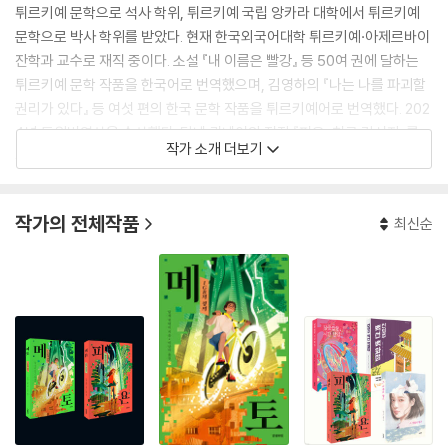
튀르키예 문학으로 석사 학위, 튀르키예 국립 앙카라 대학에서 튀르키예
문학으로 박사 학위를 받았다. 현재 한국외국어대학 튀르키예·아제르바이
잔학과 교수로 재직 중이다. 소설 『내 이름은 빨강』 등 50여 권에 달하는
튀르키예 문학 작품을 한국어로 번역했으며, 김영하의 『나는 나를 파괴할
권리가 있다』 등 여섯 편의 한국 문학 작품을 튀르키예어로 번역했다. 202
4년 동원번역상을 수상했다. 딜네 귀네이의 전작 『피욘: 친구 감시자』를
작가 소개 더보기
우리말로 옮겼다.
작가의 전체작품
최신순