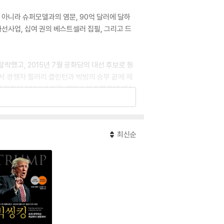
뿐 아니라 슈퍼모델과의 염문, 90억 달러에 달하
자선사업, 십여 권의 베스트셀러 집필, 그리고 드
락했고, 2015년 7월 공화당의 대선 후보로 등
에서 경쟁자 힐러리 클린턴과 박빙의 승부 끝에 제
마하여 2024년 11월, 해리스와 경합끝에 제4
최신순