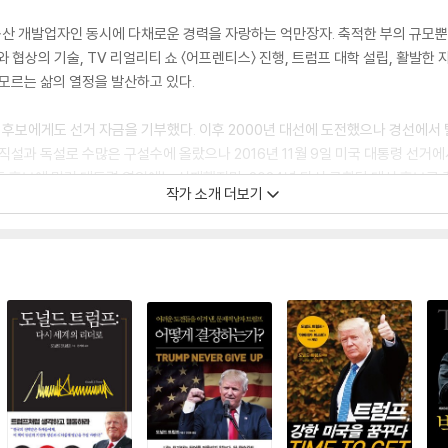
한 부동산 개발업자인 동시에 다채로운 경력을 자랑하는 억만장자. 축적한 부의 규모
 협상의 기술, TV 리얼리티 쇼 〈어프렌티스〉 진행, 트럼프 대학 설립, 활발한 
 모르는 삶의 열정을 발산하고 있다.
 후보에게도 선거 자금을 기부했다. 이후 2000년 대선에 도전했으나 경선에서 탈
직설과 독설로 수많은 구설수에 올랐으나 2016년 11월 9일 미국 대통령 선거
든 후보에 밀려 대통령 연임에는 실패했지만, 2024년 다시 공화당 대선 후보로 출
작가 소개 더보기