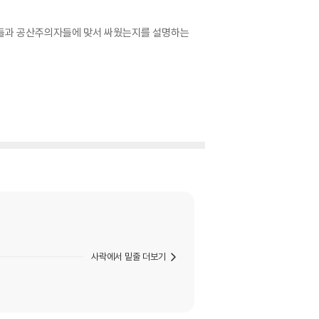
자들과 공산주의자들에 맞서 싸웠는지를 설명하는
사락에서 밑줄 더보기