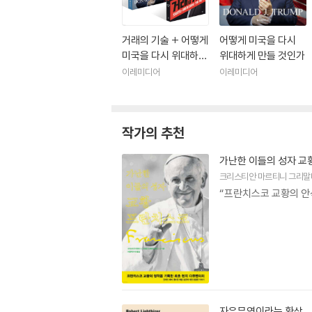
거래의 기술 + 어떻게
어떻게 미국을 다시
미국을 다시 위대하게
위대하게 만들 것인가
만들 것인가 세트
이레미디어
이레미디어
작가의 추천
가난한 이들의 성자 교
크리스티안 마르티니 그리말
“프란치스코 교황의 안
자유무역이라는 환상