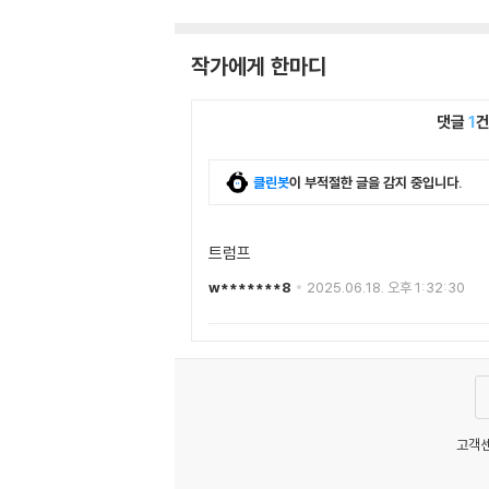
작가에게 한마디
댓글
1
클린봇
이 부적절한 글을 감지 중입니다.
트럼프
w*******8
2025.06.18. 오후 1:32:30
고객센