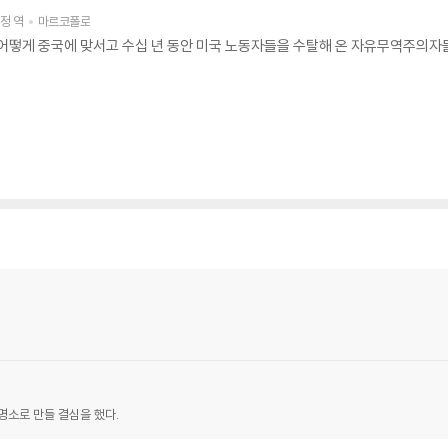
현정
역
마르코폴로
 어떻게 중국에 맞서고 수십 년 동안 미국 노동자들을 수탈해 온 자유무역주의
명소로 만들 결심을 했다.