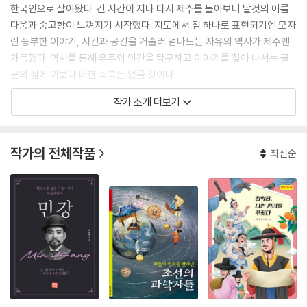
한국인으로 살아왔다. 긴 시간이 지나 다시 제주를 돌아보니 날것의 아름
다움과 숭고함이 느껴지기 시작했다. 지도에서 점 하나로 표현되기엔 모자
란 풍부한 이야기, 시간과 공간을 거슬러 넘나드는 자유의 역사가 제주엔
가득했다. 역사를 통해 우주와 인간을 탐구하고 이야기를 찾아 나서는 글
꾼의 삶에 이보다 더한 축복은 없을 것이다.
작가 소개 더보기
《이순신을 만든 사람들》을 시작으로 《문익점과 정천익》, 《청소년을 위한
제주 4.3》, 《제주 4.3을 묻는 10대에게》, 《신비 섬 제주 유산》으로 이어지
는 역사 이야기를 써 왔고 앞으로도 그럴 것이다.
작가의 전체작품
최신순