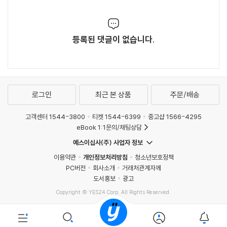
등록된 댓글이 없습니다.
로그인
최근 본 상품
주문/배송
고객센터 1544-3800
티켓 1544-6399
중고샵 1566-4295
eBook 1:1문의/채팅상담
예스이십사(주) 사업자 정보
이용약관
개인정보처리방침
청소년보호정책
PC버전
회사소개
거래처관계자께
도서홍보
광고
Copyright © YES24 Corp. All Rights Reserved.
MATOM13